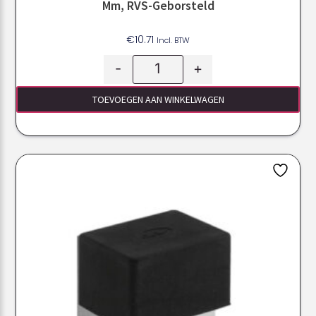
Mm, RVS-Geborsteld
€
10.71
Incl. BTW
-
+
TOEVOEGEN AAN WINKELWAGEN