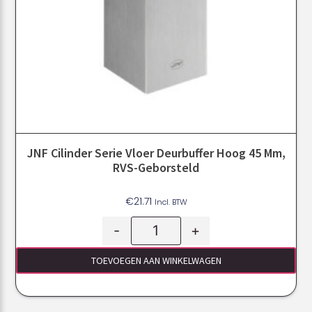
JNF Cilinder Serie Vloer Deurbuffer Hoog 45 Mm,
RVS-Geborsteld
€
21.71
Incl. BTW
-
+
TOEVOEGEN AAN WINKELWAGEN