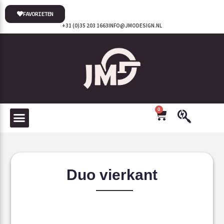
FAVORIETEN
+31 (0)35 203 1663
INFO@JMODESIGN.NL
0
Duo vierkant