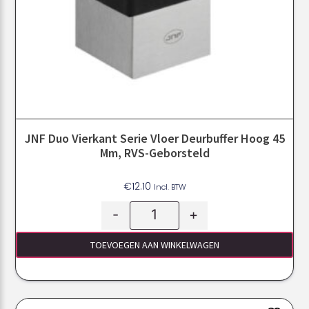
JNF Duo Vierkant Serie Vloer Deurbuffer Hoog 45
Mm, RVS-Geborsteld
€
12.10
Incl. BTW
-
+
TOEVOEGEN AAN WINKELWAGEN