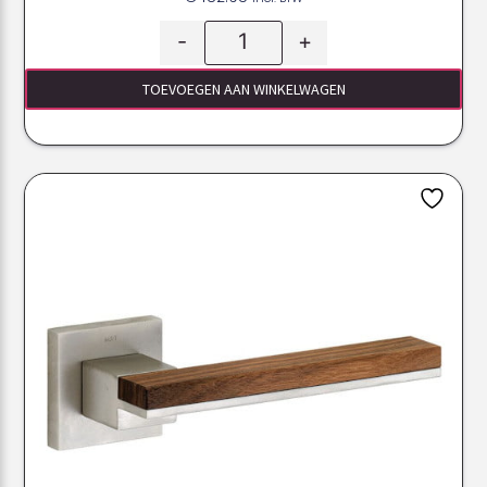
-
+
TOEVOEGEN AAN WINKELWAGEN