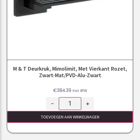
M & T Deurkruk, Mimolimit, Met Vierkant Rozet,
Zwart-Mat/PVD-Alu-Zwart
€
384.39
Incl. BTW
-
+
TOEVOEGEN AAN WINKELWAGEN