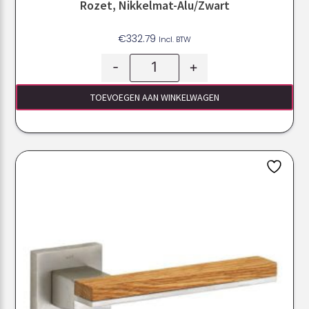
Rozet, Nikkelmat-Alu/Zwart
€
332.79
Incl. BTW
-
+
TOEVOEGEN AAN WINKELWAGEN