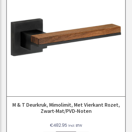
M & T Deurkruk, Mimolimit, Met Vierkant Rozet,
Zwart-Mat/PVD-Noten
€
482.95
Incl. BTW