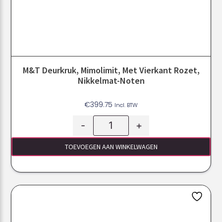
M&T Deurkruk, Mimolimit, Met Vierkant Rozet,
Nikkelmat-Noten
€
399.75
Incl. BTW
-
+
TOEVOEGEN AAN WINKELWAGEN