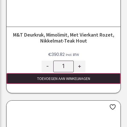
M&T Deurkruk, Mimolimit, Met Vierkant Rozet,
Nikkelmat-Teak Hout
€
390.82
Incl. BTW
-
+
TOEVOEGEN AAN WINKELWAGEN