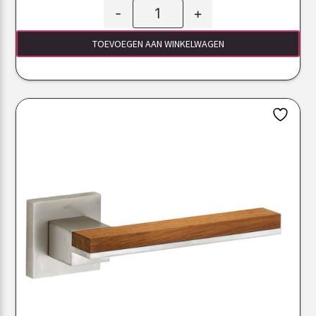
-
+
TOEVOEGEN AAN WINKELWAGEN