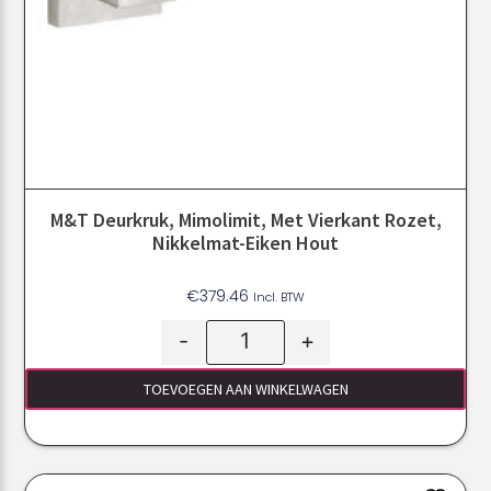
M&T Deurkruk, Mimolimit, Met Vierkant Rozet,
Nikkelmat-Eiken Hout
€
379.46
Incl. BTW
-
+
TOEVOEGEN AAN WINKELWAGEN