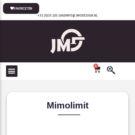
FAVORIETEN
+31 (0)35 203 1663
INFO@JMODESIGN.NL
0
Mimolimit