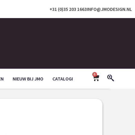
+31 (0)35 203 1663
INFO@JMODESIGN.NL
0
EN
NIEUW BIJ JMO
CATALOGI