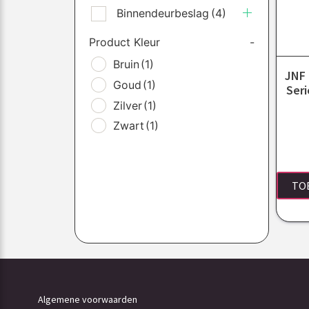
Binnendeurbeslag
(4)
Product Kleur
-
Bruin
(1)
JNF 
Goud
(1)
Seri
Zilver
(1)
Zwart
(1)
TO
Algemene voorwaarden