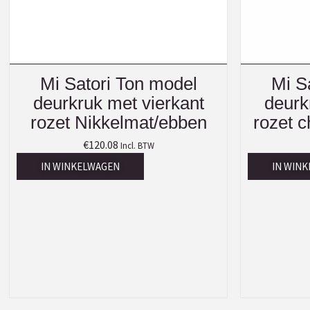
Mi Satori Ton model
Mi S
deurkruk met vierkant
deurk
rozet Nikkelmat/ebben
rozet 
€
120.08
Incl. BTW
IN WINKELWAGEN
IN WIN