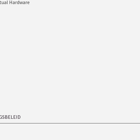
tual Hardware
GSBELEID