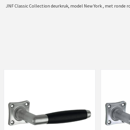
JNF Classic Collection deurkruk, model New York , met ronde ro