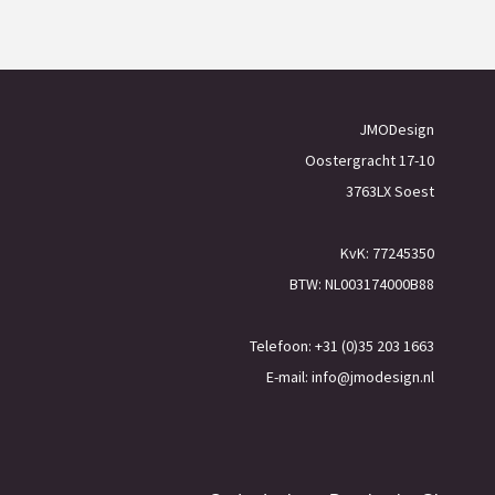
JMODesign
Oostergracht 17-10
3763LX Soest
KvK: 77245350
BTW: NL003174000B88
Telefoon: +31 (0)35 203 1663
E-mail:
info@jmodesign.nl