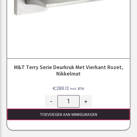
M&T Terry Serie Deurkruk Met Vierkant Rozet,
Nikkelmat
€
286.12
Incl. BTW
-
+
TOEVOEGEN AAN WINKELWAGEN