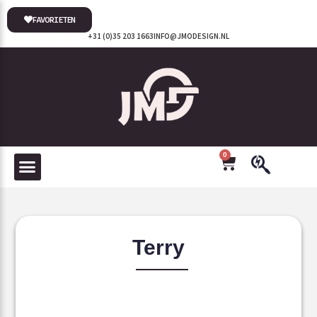
FAVORIETEN
+31 (0)35 203 1663
INFO@JMODESIGN.NL
0
Terry