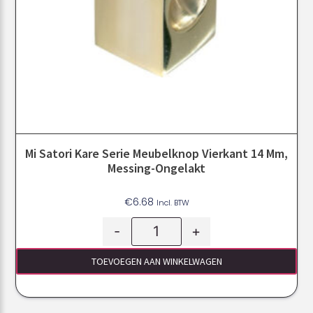
Mi Satori Kare Serie Meubelknop Vierkant 14 Mm,
Messing-Ongelakt
€
6.68
Incl. BTW
-
+
TOEVOEGEN AAN WINKELWAGEN