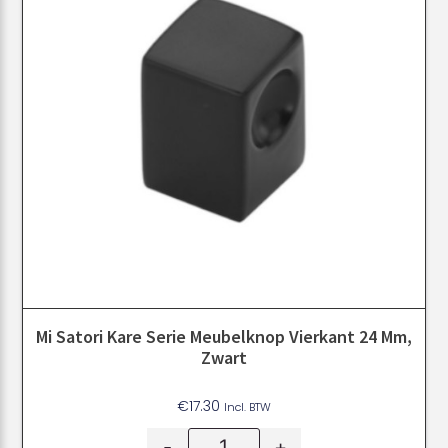
Mi Satori Kare Serie Meubelknop Vierkant 24 Mm,
Zwart
€
17.30
Incl. BTW
-
+