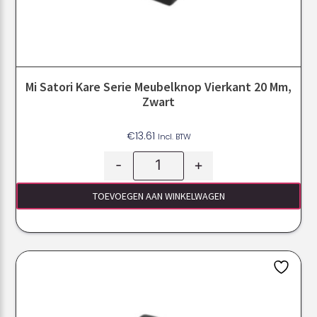
Mi Satori Kare Serie Meubelknop Vierkant 20 Mm,
Zwart
€
13.61
Incl. BTW
-
+
TOEVOEGEN AAN WINKELWAGEN