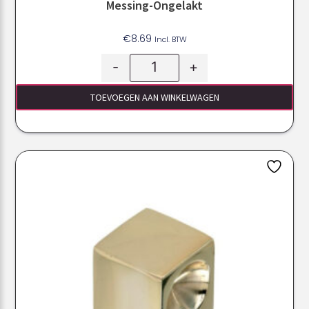
Messing-Ongelakt
€
8.69
Incl. BTW
-
+
TOEVOEGEN AAN WINKELWAGEN