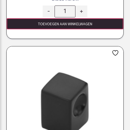
-
+
TOEVOEGEN AAN WINKELWAGEN