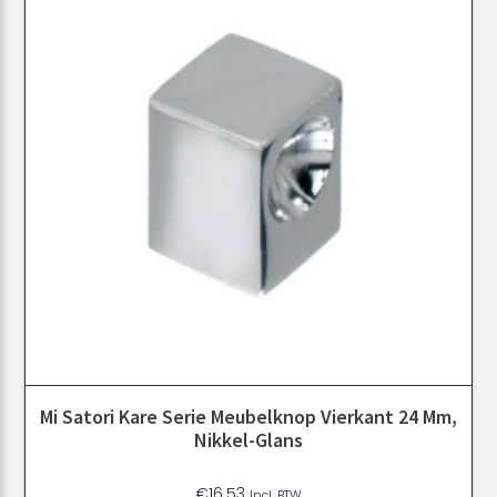
Mi Satori Kare Serie Meubelknop Vierkant 24 Mm,
Nikkel-Glans
€
16.53
Incl. BTW