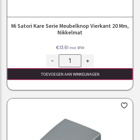
Mi Satori Kare Serie Meubelknop Vierkant 20 Mm,
Nikkelmat
€
13.61
Incl. BTW
-
+
TOEVOEGEN AAN WINKELWAGEN