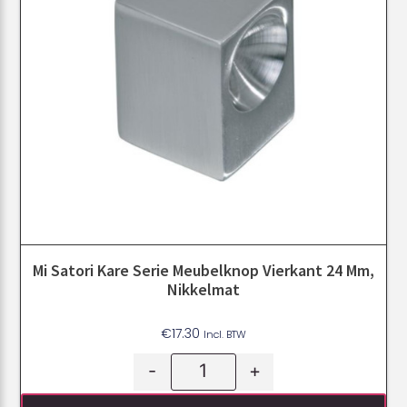
Mi Satori Kare Serie Meubelknop Vierkant 24 Mm,
Nikkelmat
€
17.30
Incl. BTW
-
+