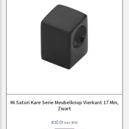
Mi Satori Kare Serie Meubelknop Vierkant 17 Mm,
Zwart
€
10.01
Incl. BTW