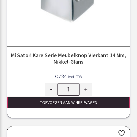
Mi Satori Kare Serie Meubelknop Vierkant 14 Mm,
Nikkel-Glans
€
7.34
Incl. BTW
-
+
TOEVOEGEN AAN WINKELWAGEN