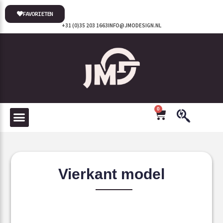
FAVORIETEN
+31 (0)35 203 1663
INFO@JMODESIGN.NL
0
Vierkant model