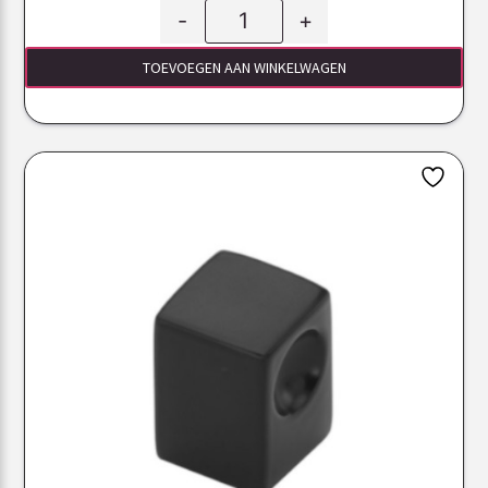
-
+
TOEVOEGEN AAN WINKELWAGEN