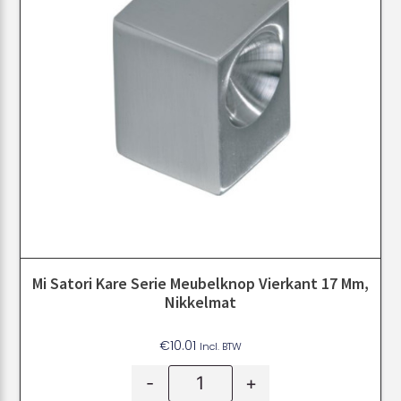
Mi Satori Kare Serie Meubelknop Vierkant 17 Mm,
Nikkelmat
€
10.01
Incl. BTW
-
+