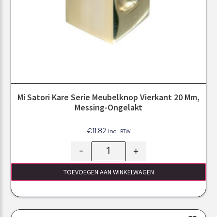
Mi Satori Kare Serie Meubelknop Vierkant 20 Mm,
Messing-Ongelakt
€
11.82
Incl. BTW
-
+
TOEVOEGEN AAN WINKELWAGEN