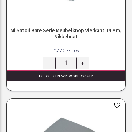
Mi Satori Kare Serie Meubelknop Vierkant 14 Mm,
Nikkelmat
€
7.70
Incl. BTW
-
+
TOEVOEGEN AAN WINKELWAGEN