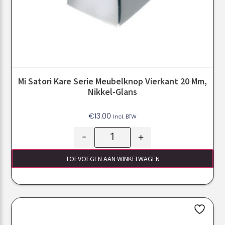
Mi Satori Kare Serie Meubelknop Vierkant 20 Mm,
Nikkel-Glans
€
13.00
Incl. BTW
-
+
TOEVOEGEN AAN WINKELWAGEN