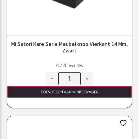
Mi Satori Kare Serie Meubelknop Vierkant 14 Mm,
Zwart
€
7.70
Incl. BTW
-
+
TOEVOEGEN AAN WINKELWAGEN