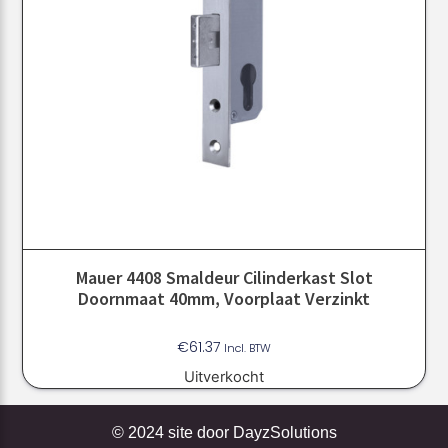
Mauer 4408 Smaldeur Cilinderkast Slot
Doornmaat 40mm, Voorplaat Verzinkt
€
61.37
Incl. BTW
Uitverkocht
© 2024 site door
DayzSolutions