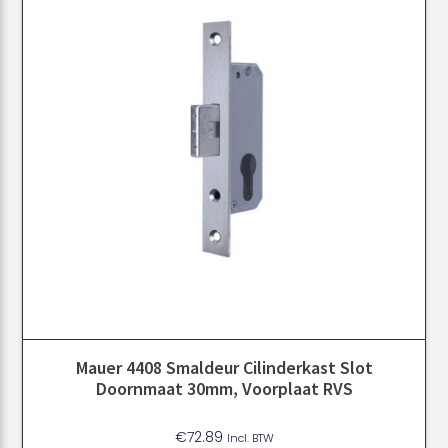
Mauer 4408 Smaldeur Cilinderkast Slot
Doornmaat 30mm, Voorplaat RVS
€
72.89
Incl. BTW