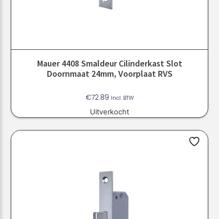
Mauer 4408 Smaldeur Cilinderkast Slot
Doornmaat 24mm, Voorplaat RVS
€
72.89
Incl. BTW
Uitverkocht