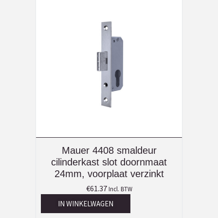
Mauer 4408 smaldeur
cilinderkast slot doornmaat
24mm, voorplaat verzinkt
€
61.37
Incl. BTW
IN WINKELWAGEN