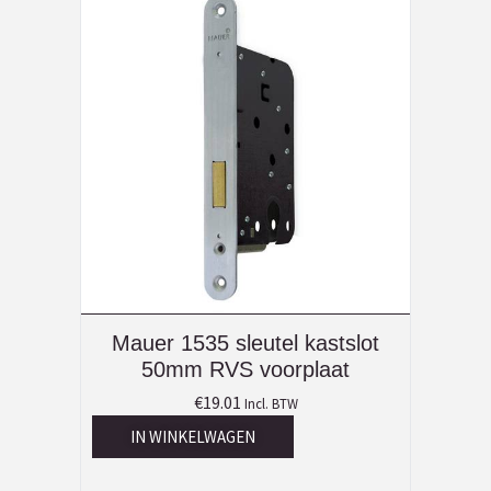
Mauer 1535 sleutel kastslot
50mm RVS voorplaat
€
19.01
Incl. BTW
IN WINKELWAGEN