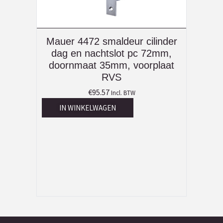
Mauer 4472 smaldeur cilinder
dag en nachtslot pc 72mm,
doornmaat 35mm, voorplaat
RVS
€
95.57
Incl. BTW
IN WINKELWAGEN