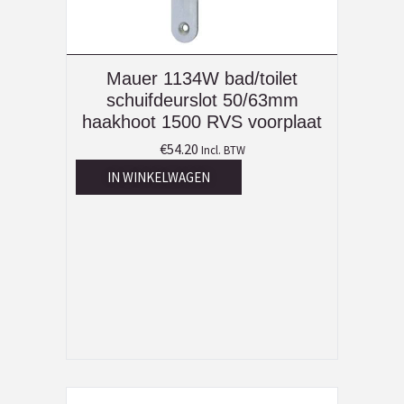
Mauer 1134W bad/toilet
schuifdeurslot 50/63mm
haakhoot 1500 RVS voorplaat
€
54.20
Incl. BTW
IN WINKELWAGEN