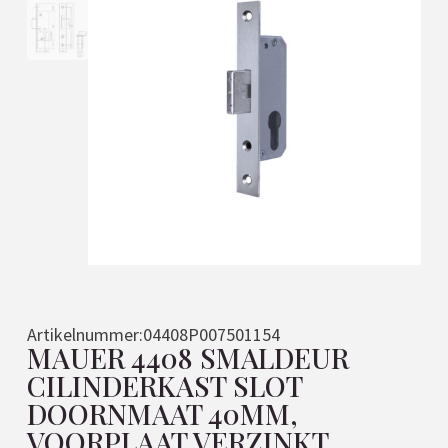
Artikelnummer:
04408P007501154
MAUER 4408 SMALDEUR
CILINDERKAST SLOT
DOORNMAAT 40MM,
VOORPLAAT VERZINKT