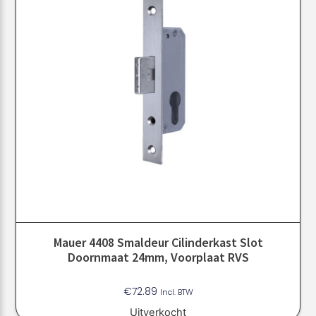
Mauer 4408 Smaldeur Cilinderkast Slot
Doornmaat 24mm, Voorplaat RVS
€
72.89
Incl. BTW
Uitverkocht