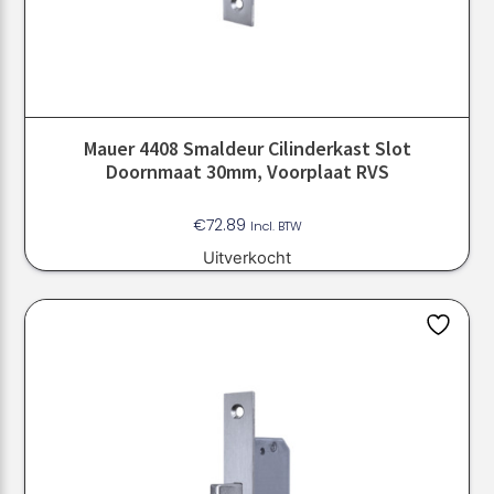
Mauer 4408 Smaldeur Cilinderkast Slot
Doornmaat 30mm, Voorplaat RVS
€
72.89
Incl. BTW
Uitverkocht