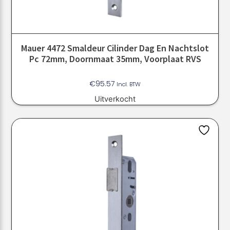
Mauer 4472 Smaldeur Cilinder Dag En Nachtslot
Pc 72mm, Doornmaat 35mm, Voorplaat RVS
€
95.57
Incl. BTW
Uitverkocht