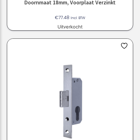
Doornmaat 18mm, Voorplaat Verzinkt
€
77.48
Incl. BTW
Uitverkocht