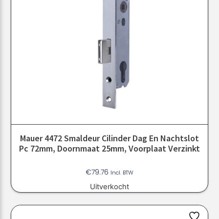
Mauer 4472 Smaldeur Cilinder Dag En Nachtslot
Pc 72mm, Doornmaat 25mm, Voorplaat Verzinkt
€
79.76
Incl. BTW
Uitverkocht