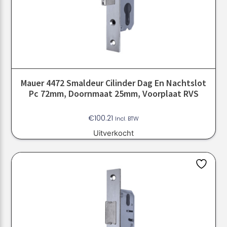
Mauer 4472 Smaldeur Cilinder Dag En Nachtslot
Pc 72mm, Doornmaat 25mm, Voorplaat RVS
€
100.21
Incl. BTW
Uitverkocht