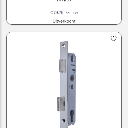
€
79.76
Incl. BTW
Uitverkocht