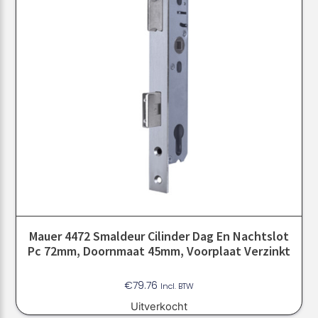
Mauer 4472 Smaldeur Cilinder Dag En Nachtslot
Pc 72mm, Doornmaat 45mm, Voorplaat Verzinkt
€
79.76
Incl. BTW
Uitverkocht