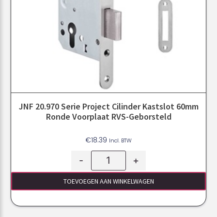
JNF 20.970 Serie Project Cilinder Kastslot 60mm
Ronde Voorplaat RVS-Geborsteld
€
18.39
Incl. BTW
-
+
TOEVOEGEN AAN WINKELWAGEN