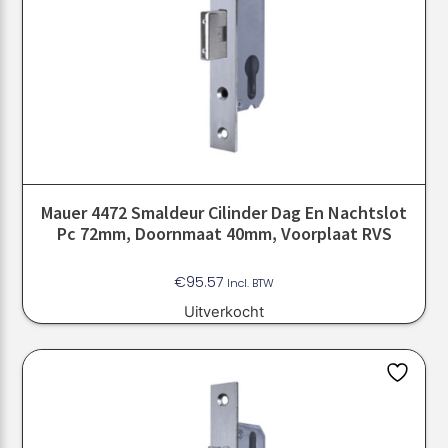
Mauer 4472 Smaldeur Cilinder Dag En Nachtslot
Pc 72mm, Doornmaat 40mm, Voorplaat RVS
€
95.57
Incl. BTW
Uitverkocht