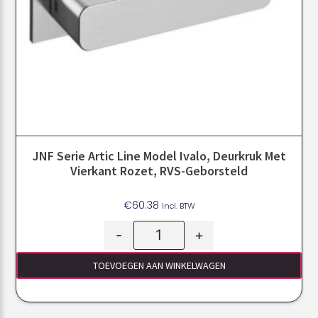
JNF Serie Artic Line Model Ivalo, Deurkruk Met
Vierkant Rozet, RVS-Geborsteld
€
60.38
Incl. BTW
-
+
TOEVOEGEN AAN WINKELWAGEN