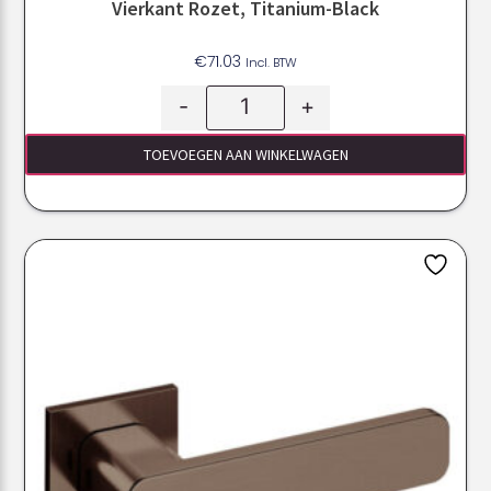
Vierkant Rozet, Titanium-Black
€
71.03
Incl. BTW
-
+
TOEVOEGEN AAN WINKELWAGEN