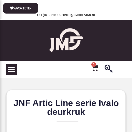
FAVORIETEN
+31 (0)35 203 1663
INFO@JMODESIGN.NL
0
JNF Artic Line serie Ivalo
deurkruk