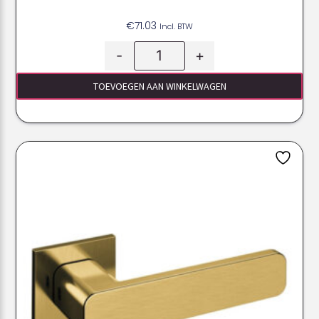
€
71.03
Incl. BTW
-
+
TOEVOEGEN AAN WINKELWAGEN