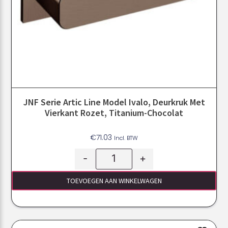
JNF Serie Artic Line Model Ivalo, Deurkruk Met
Vierkant Rozet, Titanium-Chocolat
€
71.03
Incl. BTW
-
+
TOEVOEGEN AAN WINKELWAGEN