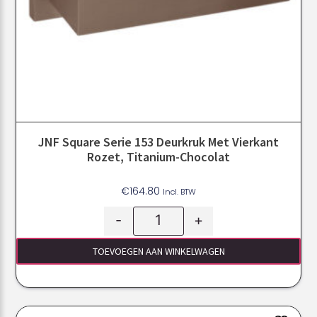
JNF Square Serie 153 Deurkruk Met Vierkant
Rozet, Titanium-Chocolat
€
164.80
Incl. BTW
-
+
TOEVOEGEN AAN WINKELWAGEN