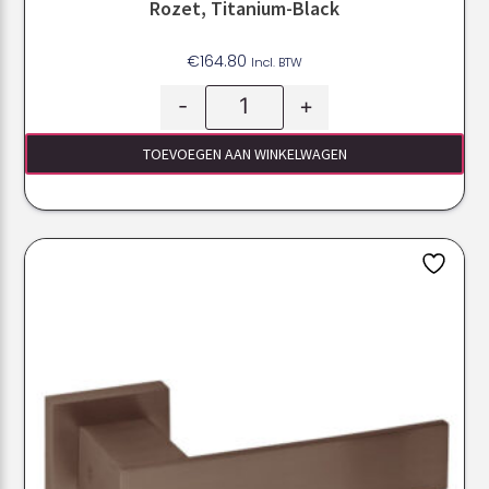
Rozet, Titanium-Black
€
164.80
Incl. BTW
-
+
TOEVOEGEN AAN WINKELWAGEN