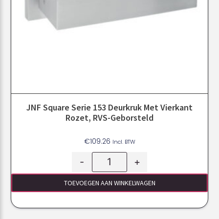
JNF Square Serie 153 Deurkruk Met Vierkant
Rozet, RVS-Geborsteld
€
109.26
Incl. BTW
-
+
TOEVOEGEN AAN WINKELWAGEN