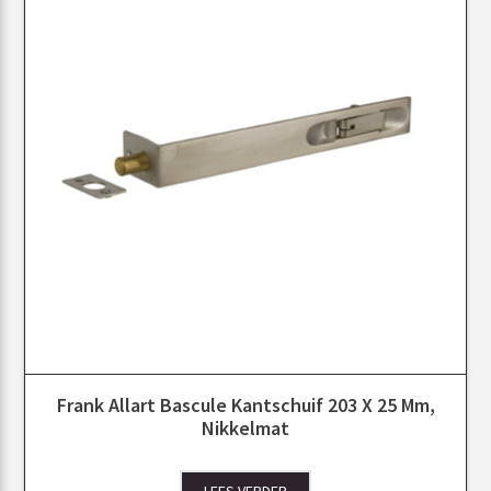
Frank Allart Bascule Kantschuif 203 X 25 Mm,
Nikkelmat
LEES VERDER