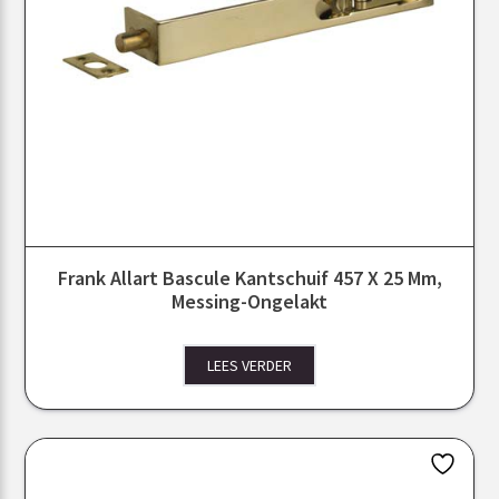
Frank Allart Bascule Kantschuif 457 X 25 Mm,
Messing-Ongelakt
LEES VERDER