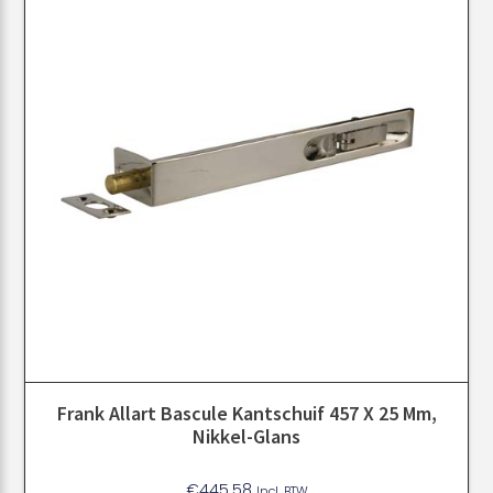
Frank Allart Bascule Kantschuif 457 X 25 Mm,
Nikkel-Glans
€
445.58
Incl. BTW