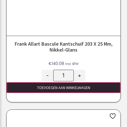
Frank Allart Bascule Kantschuif 203 X 25 Mm,
Nikkel-Glans
€
140.08
Incl. BTW
-
+
TOEVOEGEN AAN WINKELWAGEN