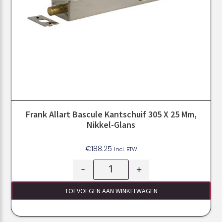
Frank Allart Bascule Kantschuif 305 X 25 Mm,
Nikkel-Glans
€
188.25
Incl. BTW
-
+
TOEVOEGEN AAN WINKELWAGEN