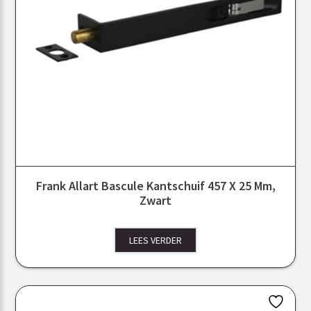
Frank Allart Bascule Kantschuif 457 X 25 Mm,
Zwart
LEES VERDER