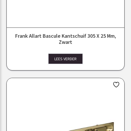
Frank Allart Bascule Kantschuif 305 X 25 Mm,
Zwart
LEES VERDER