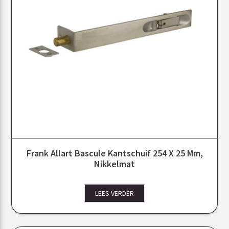
Frank Allart Bascule Kantschuif 254 X 25 Mm,
Nikkelmat
LEES VERDER