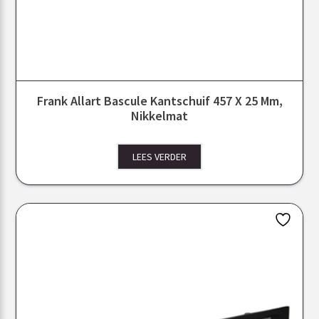
Frank Allart Bascule Kantschuif 457 X 25 Mm,
Nikkelmat
LEES VERDER