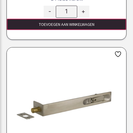
-
+
TOEVOEGEN AAN WINKELWAGEN