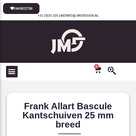
FAVORIETEN
+31 (0)35 203 1663
INFO@JMODESIGN.NL
0
Frank Allart Bascule
Kantschuiven 25 mm
breed