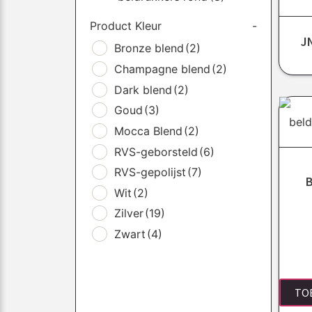
Product Kleur
-
J
Bronze blend
(2)
Champagne blend
(2)
Dark blend
(2)
Goud
(3)
Mocca Blend
(2)
RVS-geborsteld
(6)
RVS-gepolijst
(7)
B
Wit
(2)
Zilver
(19)
Zwart
(4)
TO