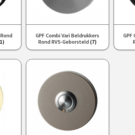
r Rond
GPF Combi Vari Beldrukkers
GPF 
(1)
Rond RVS-Geborsteld
(7)