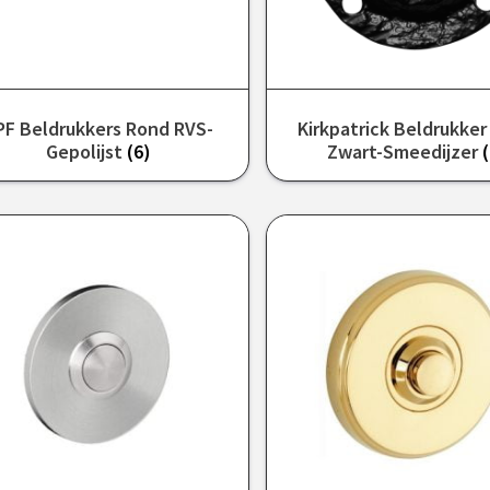
PF Beldrukkers Rond RVS-
Kirkpatrick Beldrukke
Gepolijst
(6)
Zwart-Smeedijzer