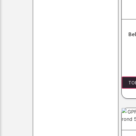
Bel
TO