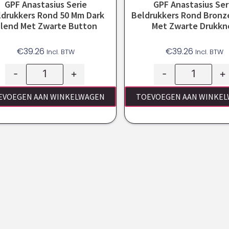
GPF Anastasius Serie
GPF Anastasius Ser
ldrukkers Rond 50 Mm Dark
Beldrukkers Rond Bronz
lend Met Zwarte Button
Met Zwarte Drukkn
€
39.26
€
39.26
Incl. BTW
Incl. BTW
-
+
-
+
EVOEGEN AAN WINKELWAGEN
TOEVOEGEN AAN WINKE