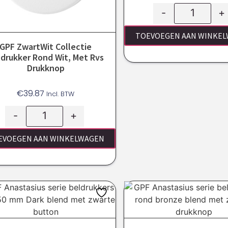
-
+
TOEVOEGEN AAN WINKE
GPF ZwartWit Collectie
drukker Rond Wit, Met Rvs
Drukknop
€
39.87
Incl. BTW
-
+
EVOEGEN AAN WINKELWAGEN