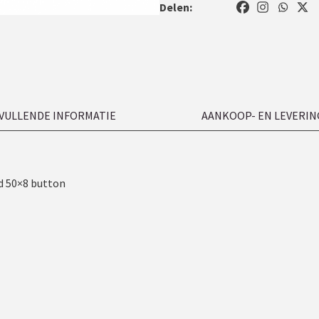
Delen:
VULLENDE INFORMATIE
AANKOOP- EN LEVERIN
d 50×8 button