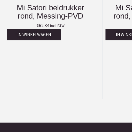
Mi Satori beldrukker
Mi Sa
rond, Messing-PVD
rond,
€
62.34
Incl. BTW
IN WINKELWAGEN
IN WIN