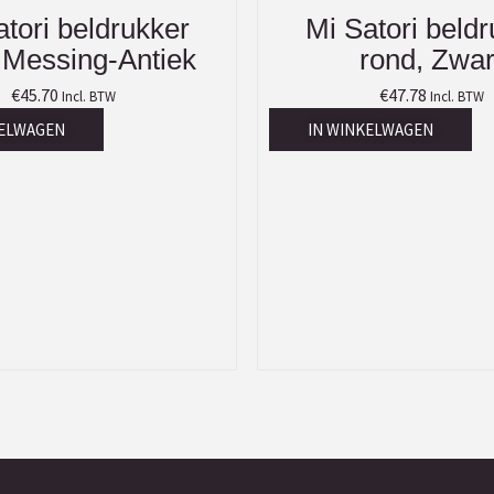
tori beldrukker
Mi Satori beld
 Messing-Antiek
rond, Zwar
€
45.70
€
47.78
Incl. BTW
Incl. BTW
KELWAGEN
IN WINKELWAGEN