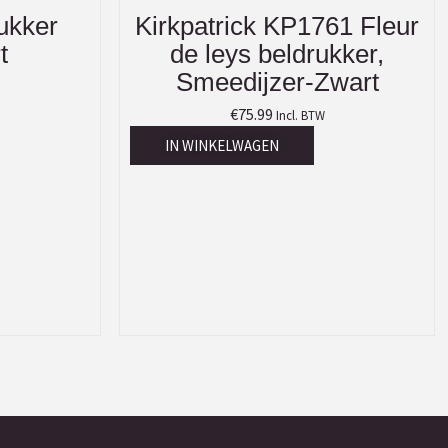
rukker
Kirkpatrick KP1761 Fleur
t
de leys beldrukker,
Smeedijzer-Zwart
€
75.99
Incl. BTW
IN WINKELWAGEN