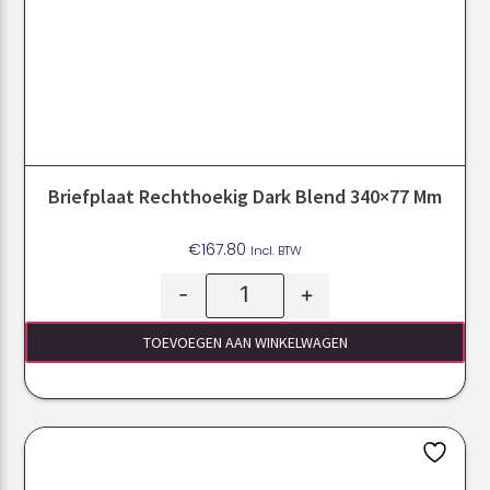
Briefplaat Rechthoekig Dark Blend 340×77 Mm
€
167.80
Incl. BTW
-
+
TOEVOEGEN AAN WINKELWAGEN