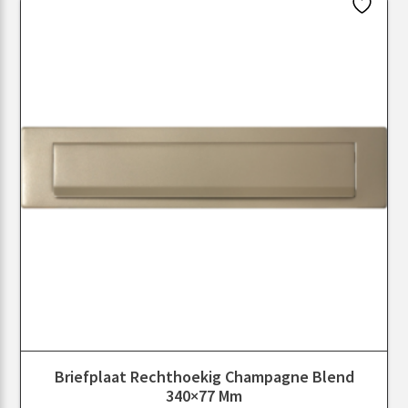
Briefplaat Rechthoekig Champagne Blend
340×77 Mm