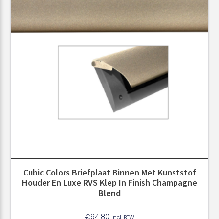
Cubic Colors Briefplaat Binnen Met Kunststof
Houder En Luxe RVS Klep In Finish Champagne
Blend
€
94.80
Incl. BTW