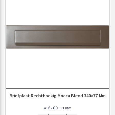
Briefplaat Rechthoekig Mocca Blend 340×77 Mm
€
167.80
Incl. BTW