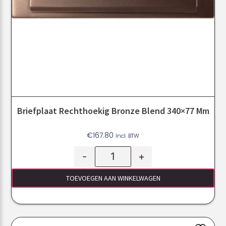
Briefplaat Rechthoekig Bronze Blend 340×77 Mm
€
167.80
Incl. BTW
-
+
TOEVOEGEN AAN WINKELWAGEN