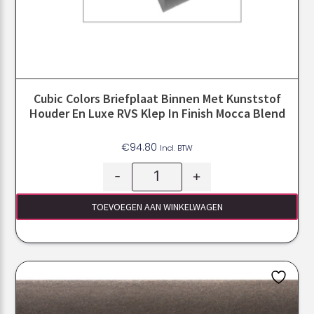
Cubic Colors Briefplaat Binnen Met Kunststof
Houder En Luxe RVS Klep In Finish Mocca Blend
€
94.80
Incl. BTW
-
+
TOEVOEGEN AAN WINKELWAGEN