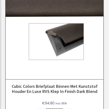
Cubic Colors Briefplaat Binnen Met Kunststof
Houder En Luxe RVS Klep In Finish Dark Blend
€
94.80
Incl. BTW