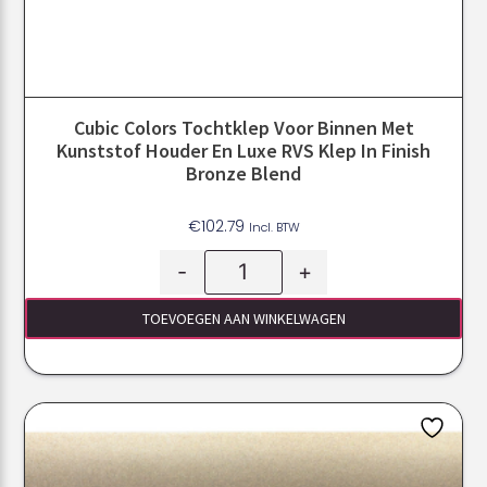
Cubic Colors Tochtklep Voor Binnen Met
Kunststof Houder En Luxe RVS Klep In Finish
Bronze Blend
€
102.79
Incl. BTW
-
+
TOEVOEGEN AAN WINKELWAGEN