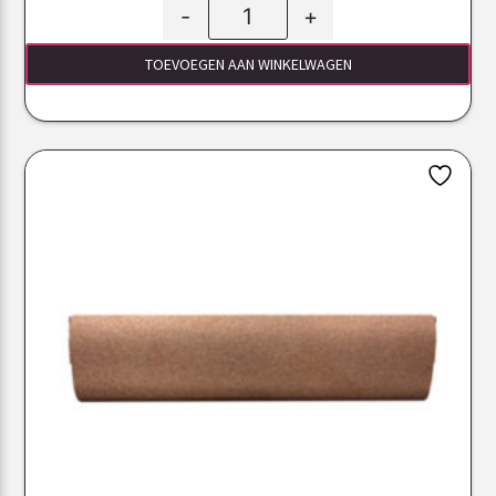
-
+
TOEVOEGEN AAN WINKELWAGEN