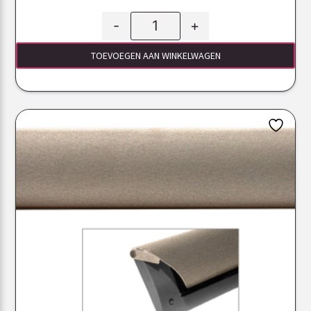
-
+
TOEVOEGEN AAN WINKELWAGEN