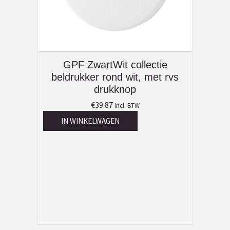
GPF ZwartWit collectie
beldrukker rond wit, met rvs
drukknop
€
39.87
Incl. BTW
IN WINKELWAGEN