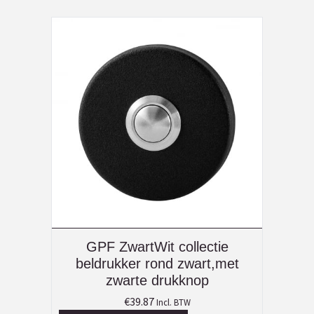
GPF ZwartWit collectie
beldrukker rond zwart,met
zwarte drukknop
€
39.87
Incl. BTW