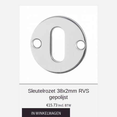
Sleutelrozet 38x2mm RVS
gepolijst
€
15.73
Incl. BTW
IN WINKELWAGEN