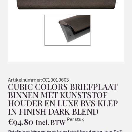
Artikelnummer:
CC10010603
CUBIC COLORS BRIEFPLAAT
BINNEN MET KUNSTSTOF
HOUDER EN LUXE RVS KLEP
IN FINISH DARK BLEND
€
94.80
Per stuk
Incl. BTW
Briefplaat binnen met kunststof houder en luxe RVS