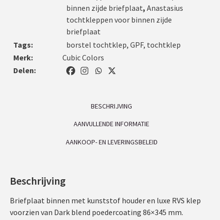
binnen zijde briefplaat
,
Anastasius
tochtkleppen voor binnen zijde
briefplaat
Tags:
borstel tochtklep
,
GPF
,
tochtklep
Merk:
Cubic Colors
Delen:
BESCHRIJVING
AANVULLENDE INFORMATIE
AANKOOP- EN LEVERINGSBELEID
Beschrijving
Briefplaat binnen met kunststof houder en luxe RVS klep
voorzien van Dark blend poedercoating 86×345 mm.