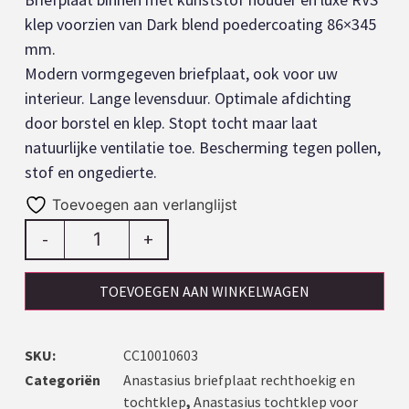
klep voorzien van Dark blend poedercoating 86×345
mm.
Modern vormgegeven briefplaat, ook voor uw
interieur. Lange levensduur. Optimale afdichting
door borstel en klep. Stopt tocht maar laat
natuurlijke ventilatie toe. Bescherming tegen pollen,
stof en ongedierte.
Toevoegen aan verlanglijst
-
+
TOEVOEGEN AAN WINKELWAGEN
SKU:
CC10010603
Categoriën
Anastasius briefplaat rechthoekig en
tochtklep
,
Anastasius tochtklep voor