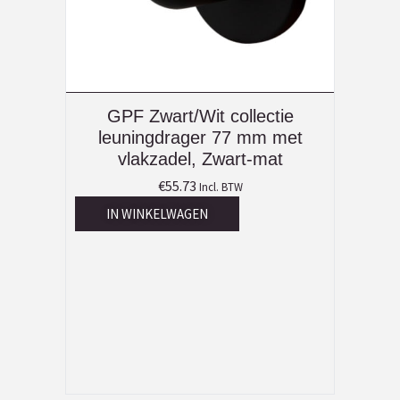
GPF Zwart/Wit collectie
leuningdrager 77 mm met
vlakzadel, Zwart-mat
€
55.73
Incl. BTW
IN WINKELWAGEN