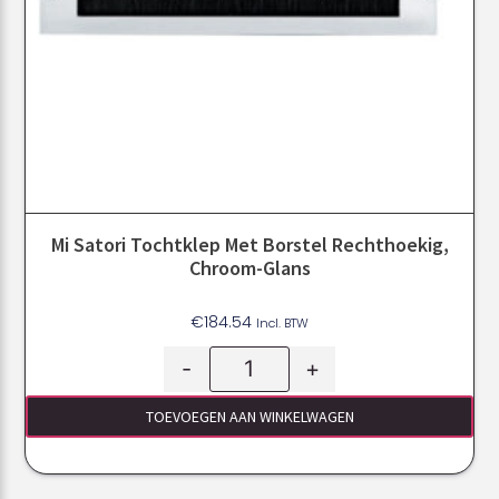
Mi Satori Tochtklep Met Borstel Rechthoekig,
Chroom-Glans
€
184.54
Incl. BTW
-
+
TOEVOEGEN AAN WINKELWAGEN