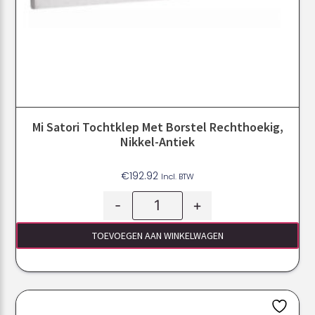
Mi Satori Tochtklep Met Borstel Rechthoekig,
Nikkel-Antiek
€
192.92
Incl. BTW
-
+
TOEVOEGEN AAN WINKELWAGEN