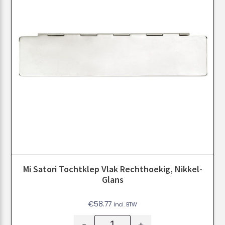
Mi Satori Tochtklep Vlak Rechthoekig, Nikkel-
Glans
€
58.77
Incl. BTW
-
+