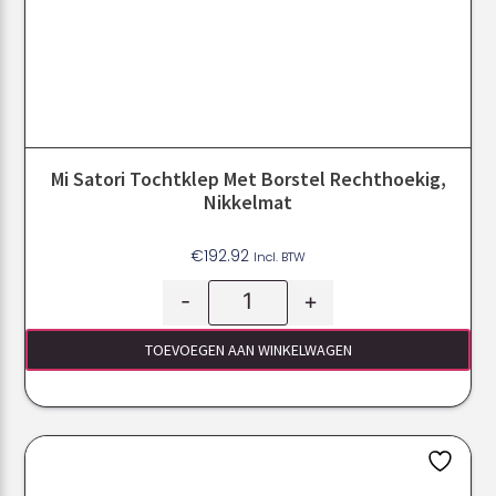
Mi Satori Tochtklep Met Borstel Rechthoekig,
Nikkelmat
€
192.92
Incl. BTW
-
+
TOEVOEGEN AAN WINKELWAGEN