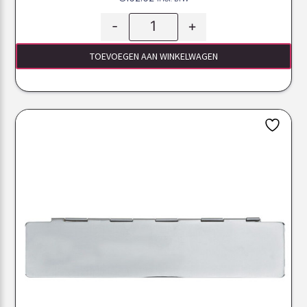
-
+
TOEVOEGEN AAN WINKELWAGEN