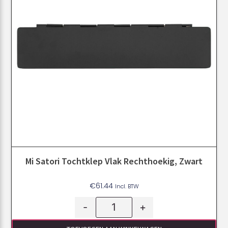
Mi Satori Tochtklep Vlak Rechthoekig, Zwart
€
61.44
Incl. BTW
-
+