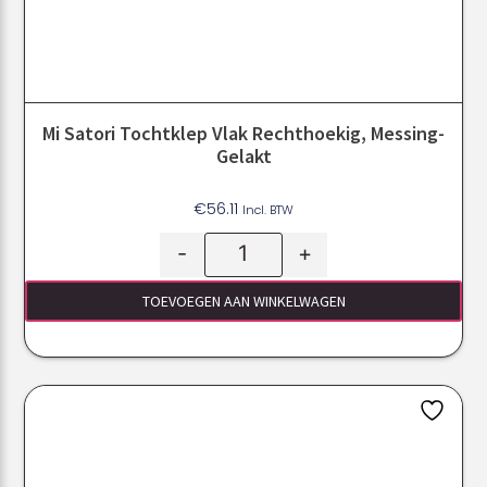
Mi Satori Tochtklep Vlak Rechthoekig, Messing-
Gelakt
€
56.11
Incl. BTW
-
+
TOEVOEGEN AAN WINKELWAGEN