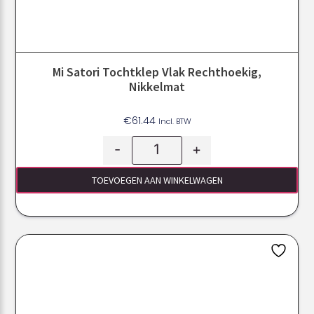
Mi Satori Tochtklep Vlak Rechthoekig,
Nikkelmat
€
61.44
Incl. BTW
-
+
TOEVOEGEN AAN WINKELWAGEN