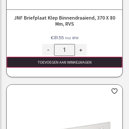
JNF Briefplaat Klep Binnendraaiend, 370 X 80
Mm, RVS
€
81.55
Incl. BTW
-
+
TOEVOEGEN AAN WINKELWAGEN