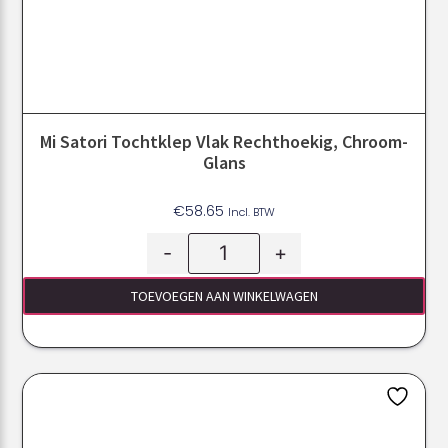
Mi Satori Tochtklep Vlak Rechthoekig, Chroom-
Glans
€
58.65
Incl. BTW
-
+
TOEVOEGEN AAN WINKELWAGEN