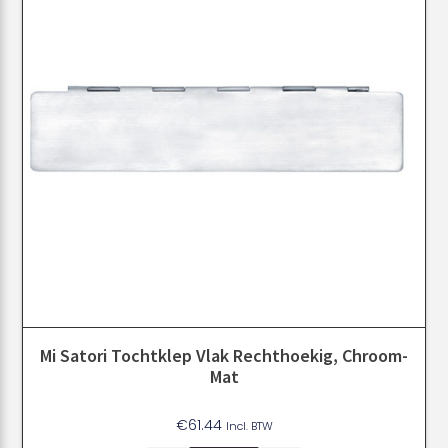
Mi Satori Tochtklep Vlak Rechthoekig, Chroom-
Mat
€
61.44
Incl. BTW