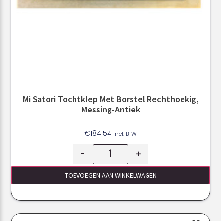
Mi Satori Tochtklep Met Borstel Rechthoekig,
Messing-Antiek
€
184.54
Incl. BTW
-
+
TOEVOEGEN AAN WINKELWAGEN