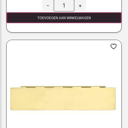
-
+
TOEVOEGEN AAN WINKELWAGEN