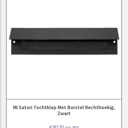
Mi Satori Tochtklep Met Borstel Rechthoekig,
Zwart
€
192.92
Incl. BTW