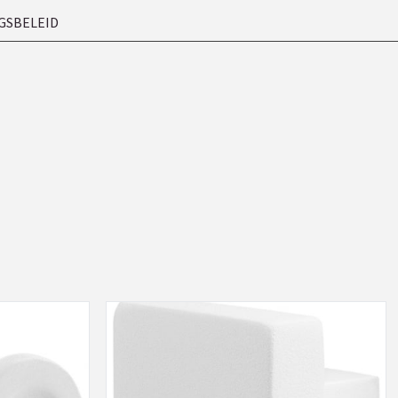
GSBELEID