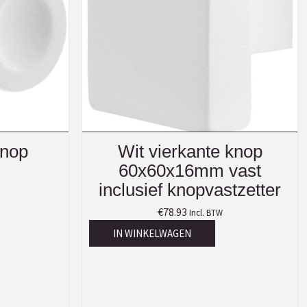
knop
Wit vierkante knop
60x60x16mm vast
inclusief knopvastzetter
€
78.93
Incl. BTW
IN WINKELWAGEN