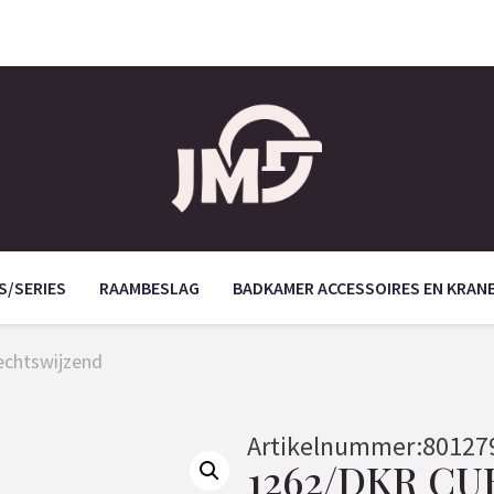
S/SERIES
RAAMBESLAG
BADKAMER ACCESSOIRES EN KRAN
echtswijzend
Artikelnummer:
80127
1262/DKR CU