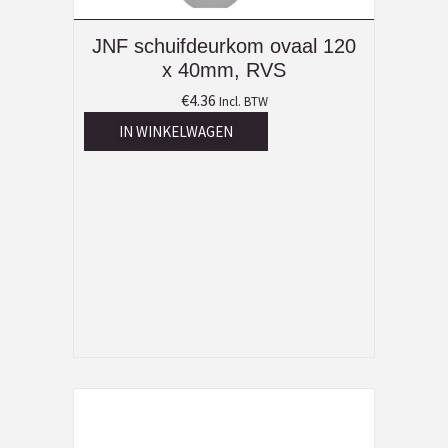
JNF schuifdeurkom ovaal 120
x 40mm, RVS
€
4.36
Incl. BTW
IN WINKELWAGEN