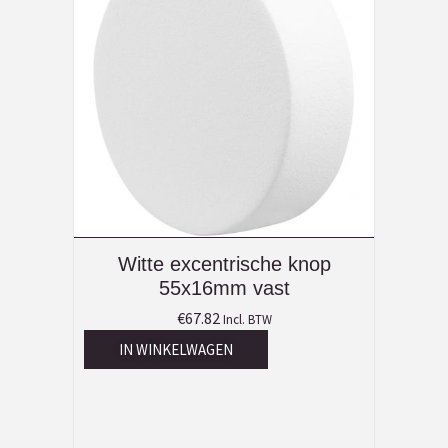
Witte excentrische knop
55x16mm vast
€
67.82
Incl. BTW
IN WINKELWAGEN