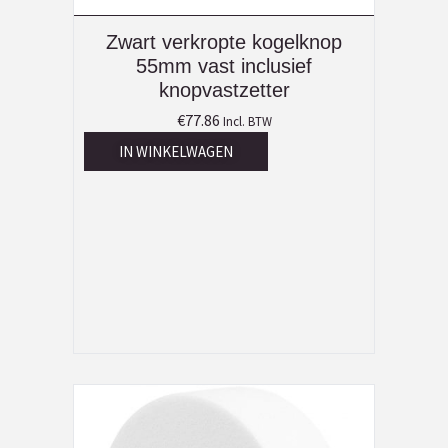
Zwart verkropte kogelknop
55mm vast inclusief
knopvastzetter
€
77.86
Incl. BTW
IN WINKELWAGEN