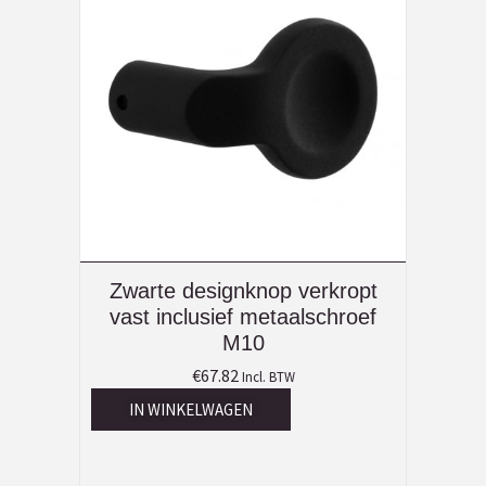
Zwarte designknop verkropt
vast inclusief metaalschroef
M10
€
67.82
Incl. BTW
IN WINKELWAGEN