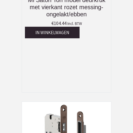
met vierkant rozet messing-
ongelakt/ebben
€
104.44
Incl. BTW
IN WINKELWAGEN