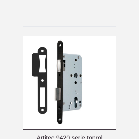
Artitec 9420 serie tonrol