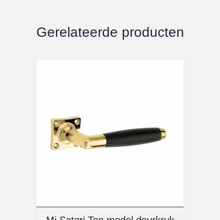
Gerelateerde producten
Mi Satori Ton model deurkruk