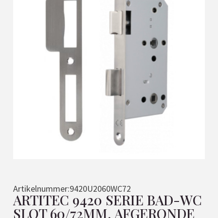
Artikelnummer:
9420U2060WC72
ARTITEC 9420 SERIE BAD-WC
SLOT 60/72MM, AFGERONDE