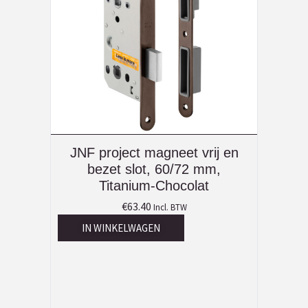
JNF project magneet vrij en
bezet slot, 60/72 mm,
Titanium-Chocolat
€
63.40
Incl. BTW
IN WINKELWAGEN