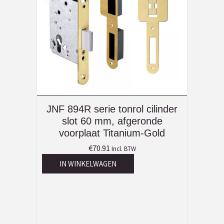
JNF 894R serie tonrol cilinder
slot 60 mm, afgeronde
voorplaat Titanium-Gold
€
70.91
Incl. BTW
IN WINKELWAGEN