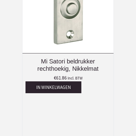
Mi Satori beldrukker
rechthoekig, Nikkelmat
€
61.86
Incl. BTW
IN WINKELWAGEN