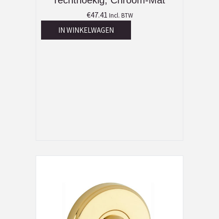
rechthoekig, Chroom-Mat
€
47.41
Incl. BTW
IN WINKELWAGEN