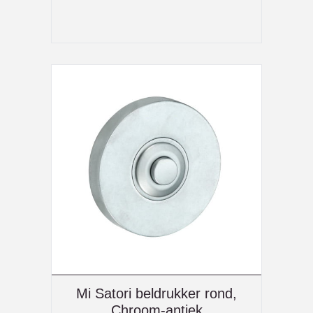
Mi Satori beldrukker rond,
Chroom-antiek