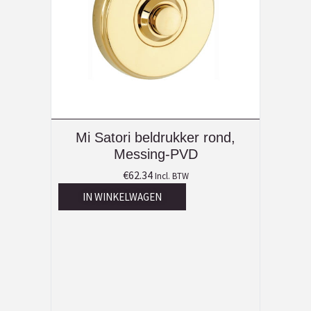
Mi Satori beldrukker rond,
Messing-PVD
€
62.34
Incl. BTW
IN WINKELWAGEN