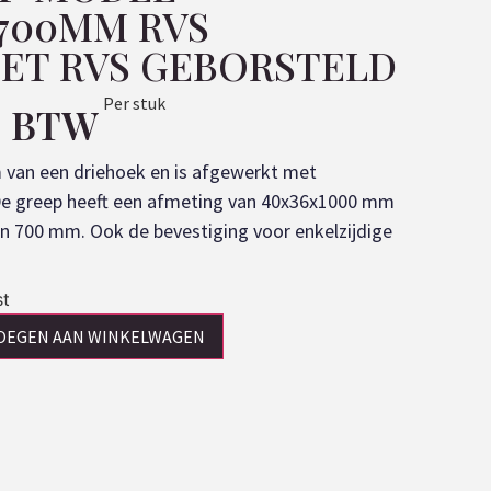
/700MM RVS
MET RVS GEBORSTELD
Per stuk
l. BTW
 van een driehoek en is afgewerkt met
 De greep heeft een afmeting van 40x36x1000 mm
an 700 mm. Ook de bevestiging voor enkelzijdige
.
st
OEGEN AAN WINKELWAGEN