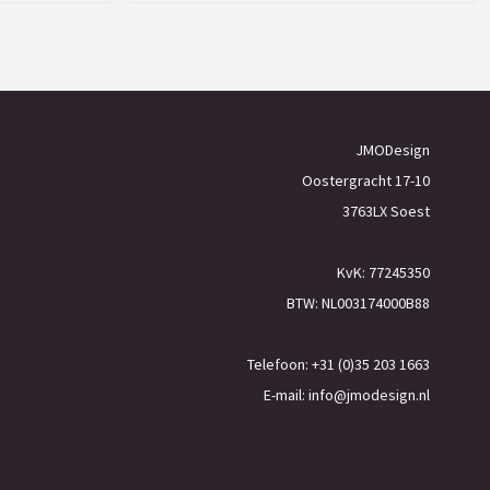
JMODesign
Oostergracht 17-10
3763LX Soest
KvK: 77245350
BTW: NL003174000B88
Telefoon: +31 (0)35 203 1663
E-mail:
info@jmodesign.nl