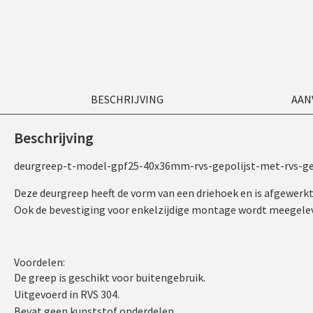
BESCHRIJVING
AAN
Beschrijving
deurgreep-t-model-gpf25-40x36mm-rvs-gepolijst-met-rvs-ge
Deze deurgreep heeft de vorm van een driehoek en is afgewerk
Ook de bevestiging voor enkelzijdige montage wordt meegelev
Voordelen:
De greep is geschikt voor buitengebruik.
Uitgevoerd in RVS 304.
Bevat geen kunststof onderdelen.