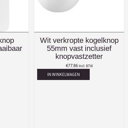
 knop
Wit verkropte kogelknop
aibaar
55mm vast inclusief
knopvastzetter
€
77.86
Incl. BTW
IN WINKELWAGEN