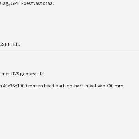
slag
,
GPF Roestvast staal
GSBELEID
 met RVS geborsteld
 van 40x36x1000 mm en heeft hart-op-hart-maat van 700 mm.