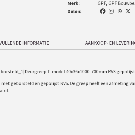
Merk:
GPF
,
GPF Bouwbe
Delen:
VULLENDE INFORMATIE
AANKOOP- EN LEVERIN
borsteld_1|Deurgreep T-model 40x36x1000-700mm RVS gepolijst
t met geborsteld en gepolijst RVS. De greep heeft een afmeting
erd.