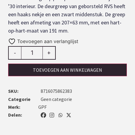
’30 interieur. De deurgreep van geborsteld RVS heeft
een haaks nekje en een zwart middenstuk. De greep
heeft een afmeting van 207×63 mm, met een hart-
op-hart-maat van 191 mm.
Toevoegen aan verlanglijst
-
+
TOEVOEGEN AAN WINKELWAGEN
SKU:
8716075862383
Categorie
Geen categorie
Merk:
GPF
Delen: