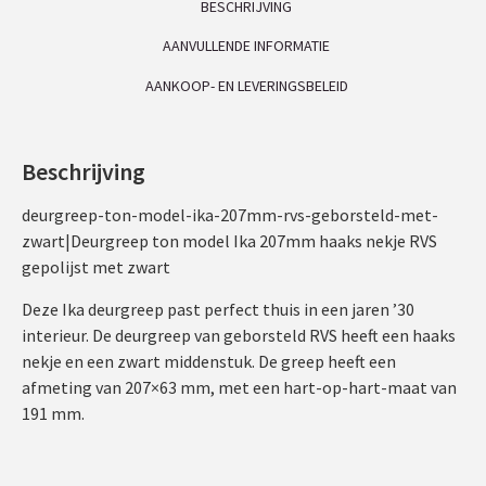
BESCHRIJVING
AANVULLENDE INFORMATIE
AANKOOP- EN LEVERINGSBELEID
Beschrijving
deurgreep-ton-model-ika-207mm-rvs-geborsteld-met-
zwart|Deurgreep ton model Ika 207mm haaks nekje RVS
gepolijst met zwart
Deze Ika deurgreep past perfect thuis in een jaren ’30
interieur. De deurgreep van geborsteld RVS heeft een haaks
nekje en een zwart middenstuk. De greep heeft een
afmeting van 207×63 mm, met een hart-op-hart-maat van
191 mm.