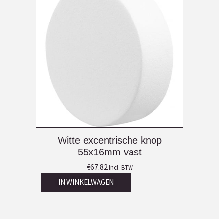
Witte excentrische knop
55x16mm vast
€
67.82
Incl. BTW
IN WINKELWAGEN