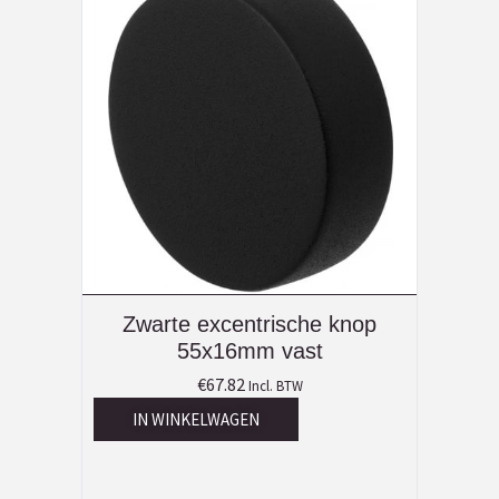
Zwarte excentrische knop
55x16mm vast
€
67.82
Incl. BTW
IN WINKELWAGEN