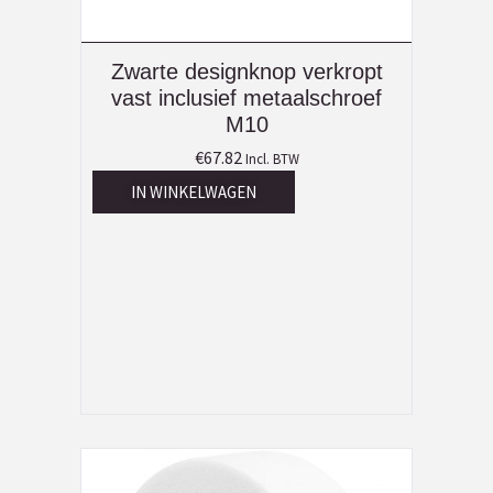
Zwarte designknop verkropt
vast inclusief metaalschroef
M10
€
67.82
Incl. BTW
IN WINKELWAGEN