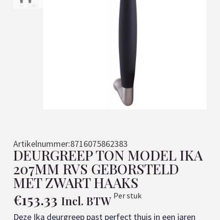
Artikelnummer:
8716075862383
DEURGREEP TON MODEL IKA
207MM RVS GEBORSTELD
MET ZWART HAAKS
€
153.33
Per stuk
Incl. BTW
Deze Ika deurgreep past perfect thuis in een jaren