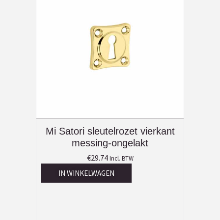
Mi Satori sleutelrozet vierkant
messing-ongelakt
€
29.74
Incl. BTW
IN WINKELWAGEN