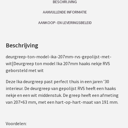
BESCHRIJVING
AANVULLENDE INFORMATIE
AANKOOP- EN LEVERINGSBELEID
Beschrijving
deurgreep-ton-model-ika-207mm-rvs-gepolijst-met-
wit|Deurgreep ton model Ika 207mm haaks nekje RVS
geborsteld met wit
Deze Ika deurgreep past perfect thuis in een jaren ’30
interieur. De deurgreep van gepolijst RVS heeft een haaks
nekje en een wit middenstuk. De greep heeft een afmeting
van 207×63 mm, met een hart-op-hart-maat van 191 mm.
Voordelen: