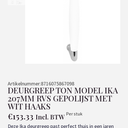
Artikelnummer:
8716075867098
DEURGREEP TON MODEL IKA
207MM RVS GEPOLIJST MET
WIT HAAKS
€
153.33
Per stuk
Incl. BTW
Deze Ika deurgreep past perfect thuis in een jaren