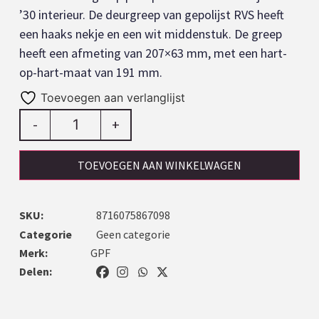
’30 interieur. De deurgreep van gepolijst RVS heeft
een haaks nekje en een wit middenstuk. De greep
heeft een afmeting van 207×63 mm, met een hart-
op-hart-maat van 191 mm.
Toevoegen aan verlanglijst
-
+
TOEVOEGEN AAN WINKELWAGEN
SKU:
8716075867098
Categorie
Geen categorie
Merk:
GPF
Delen: