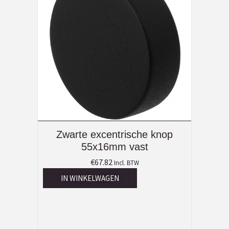
Zwarte excentrische knop
55x16mm vast
€
67.82
Incl. BTW
IN WINKELWAGEN