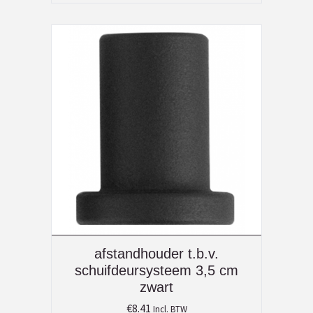
afstandhouder t.b.v.
schuifdeursysteem 3,5 cm
zwart
€
8.41
Incl. BTW