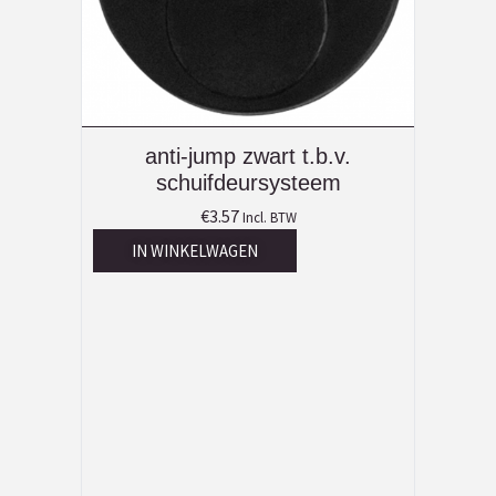
anti-jump zwart t.b.v.
schuifdeursysteem
€
3.57
Incl. BTW
IN WINKELWAGEN