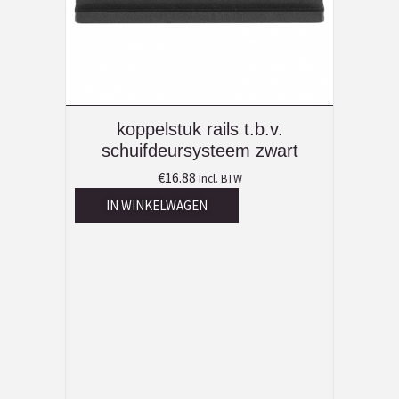
koppelstuk rails t.b.v.
schuifdeursysteem zwart
€
16.88
Incl. BTW
IN WINKELWAGEN