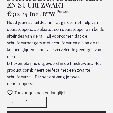
EN SUURI ZWART
€
30.25
Per set
Incl. BTW
Houd jouw schuifdeur in het gareel met hulp van
deurstoppers. Je plaatst een deurstopper aan beide
uiteindes van de rail. Zij voorkomen dat de
schuifdeurhangers met schuifdeur en al van de rail
kunnen glijden – met alle vervelende gevolgen van
dien.
Dit exemplaar is uitgevoerd in de finish zwart. Het
product combineert perfect met een zwarte
schuifdeurrail. Per set ontvang je twee
deurstoppers.
Toevoegen aan verlanglijst
-
+