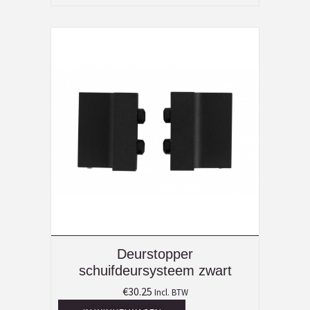
Deurstopper
schuifdeursysteem zwart
€
30.25
Incl. BTW