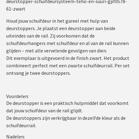
deurstopper-schuifdeursysteem-teho-en-suuri-gpf0578-
61-zwart
Houd jouw schuifdeur in het gareel met hulp van
deurstoppers. Je plaatst een deurstopper aan beide
uiteindes van de rail. Zij voorkomen dat de
schuifdeurhangers met schuifdeur en al van de rail kunnen
glijden – met alle vervelende gevolgen van dien.
Dit exemplaar is uitgevoerd in de finish zwart. Het product
combineert perfect met een zwarte schuifdeurrail. Per set
ontvang je twee deurstoppers.
Voordelen:
De deurstopper is een praktisch hulpmiddel dat voorkomt
dat jouw schuifdeur van de rail glijdt.
De deurstoppers zijn verkrijgbaar in dezelfde kleur als de
schuifdeurrail.
Nadelen: