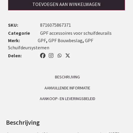
TOEVOEGEN AAN WINKELWAGEN
SKU:
8716075867371
Categorie
GPF accessoires voor schuifdeurails
Merk:
GPF
,
GPF Bouwbeslag
,
GPF
Schuifdeursystemen
Delen:
BESCHRIJVING
AANVULLENDE INFORMATIE
AANKOOP- EN LEVERINGSBELEID
Beschrijving