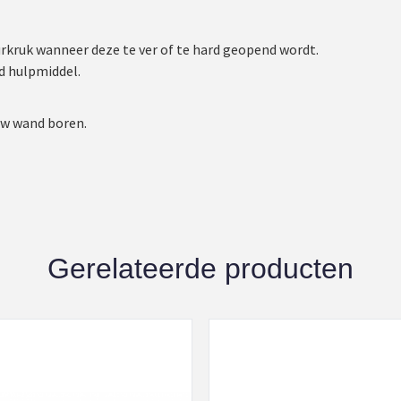
kruk wanneer deze te ver of te hard geopend wordt.
d hulpmiddel.
uw wand boren.
Gerelateerde producten