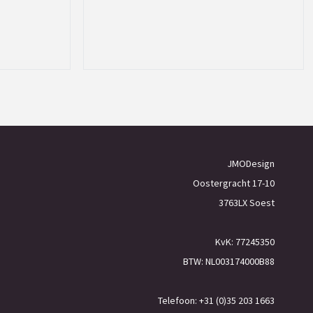
JMODesign
Oostergracht 17-10
3763LX Soest
KvK: 77245350
BTW: NL003174000B88
Telefoon: +31 (0)35 203 1663