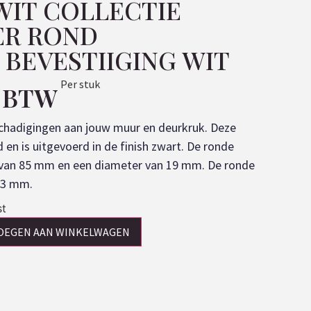
WIT COLLECTIE
ER ROND
BEVESTIIGING WIT
Per stuk
. BTW
hadigingen aan jouw muur en deurkruk. Deze
 en is uitgevoerd in de finish zwart. De ronde
 van 85 mm en een diameter van 19 mm. De ronde
0×3 mm.
st
OEGEN AAN WINKELWAGEN