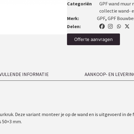
Categoriën
GPF wand muur m
collectie wand- e
Merk:
GPF
,
GPF Bouwbe
Delen:
Offerte aanvragen
VULLENDE INFORMATIE
AANKOOP- EN LEVERIN
ruk. Deze variant monteer je op de wand en is uitgevoerd in de 
is 50×3 mm.