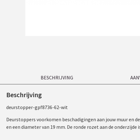
BESCHRIJVING
AAN
Beschrijving
deurstopper-gpf8736-62-wit
Deurstoppers voorkomen beschadigingen aan jouw muur en deurk
en een diameter van 19 mm. De ronde rozet aan de onderzijde 