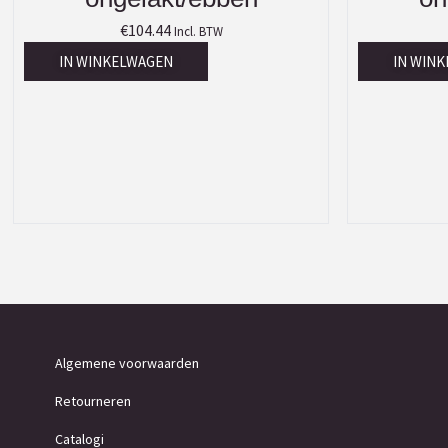
€
104.44
Incl. BTW
IN WINKELWAGEN
IN WIN
Algemene voorwaarden
Retourneren
Catalogi