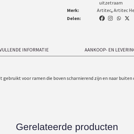
uitzetraam
Merk:
Artitec
,
Artitec H
Delen:
VULLENDE INFORMATIE
AANKOOP- EN LEVERIN
dt gebruikt voor ramen die boven scharnierend zijn en naar buiten
Gerelateerde producten