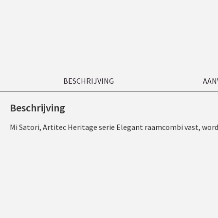
BESCHRIJVING
AAN
Beschrijving
Mi Satori, Artitec Heritage serie Elegant raamcombi vast, wor