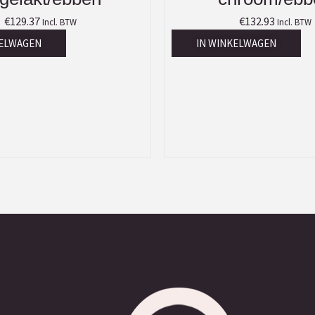
€
129.37
€
132.93
Incl. BTW
Incl. BTW
KELWAGEN
IN WINKELWAGEN