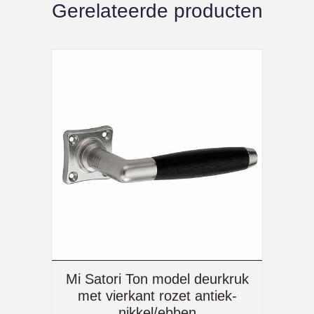
Gerelateerde producten
Mi Satori Ton model deurkruk
met vierkant rozet antiek-
nikkel/ebben