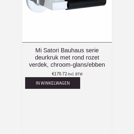
Mi Satori Bauhaus serie
deurkruk met rond rozet
verdek, chroom-glans/ebben
€
170.72
Incl. BTW
IN WINKELWAGEN