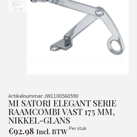
Artikelnummer:
JW1100560590
MI SATORI ELEGANT SERIE
RAAMCOMBI VAST 175 MM,
NIKKEL-GLANS
€
92.98
Per stuk
Incl. BTW