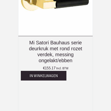
Mi Satori Bauhaus serie
deurkruk met rond rozet
verdek, messing
ongelakt/ebben
€
155.17
Incl. BTW
IN WINKELWAGEN