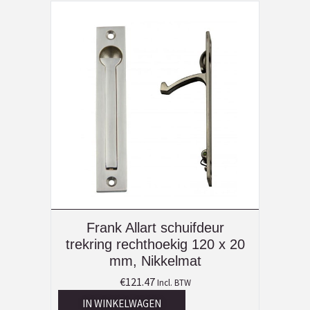
Frank Allart schuifdeur
trekring rechthoekig 120 x 20
mm, Nikkelmat
€
121.47
Incl. BTW
IN WINKELWAGEN