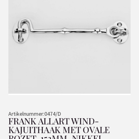
Artikelnummer:
0474/D
FRANK ALLART WIND-
KAJUITHAAK MET OVALE
ROZET, 152MM, NIKKEL-