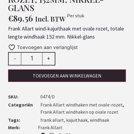
GLANS
€
89.56
Per stuk
Incl. BTW
Frank Allart wind-kajuithaak met ovale rozet, totale
lengte windhaak 152 mm. Nikkel-glans
Toevoegen aan verlanglijst
-
+
TOEVOEGEN AAN WINKELWAGEN
SKU:
0474/D
Categoriën
Frank Allart windhaken met ovale-rozet
,
Frank Allart windhaken op ovale rozet
Tags:
frank allart
,
kajuithaak
,
windhaak
Merk:
Frank Allart