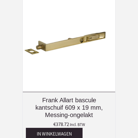
Frank Allart bascule
kantschuif 609 x 19 mm,
Messing-ongelakt
€
378.72
Incl. BTW
IN WINKELWAGEN