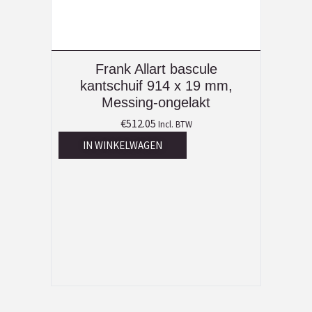
Frank Allart bascule
kantschuif 914 x 19 mm,
Messing-ongelakt
€
512.05
Incl. BTW
IN WINKELWAGEN