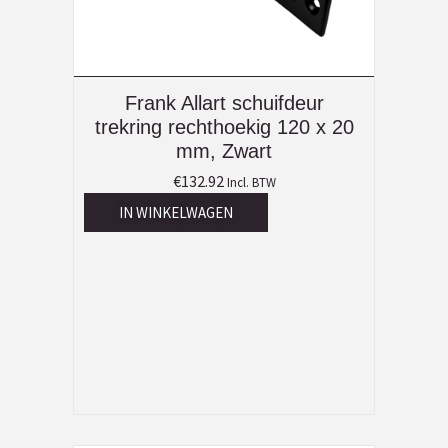
Frank Allart schuifdeur
trekring rechthoekig 120 x 20
mm, Zwart
€
132.92
Incl. BTW
IN WINKELWAGEN