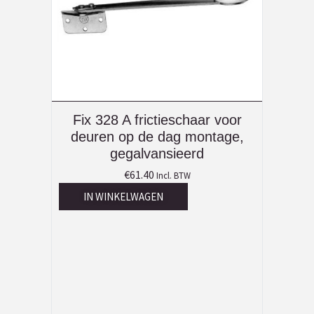
Fix 328 A frictieschaar voor
deuren op de dag montage,
gegalvansieerd
€
61.40
Incl. BTW
IN WINKELWAGEN