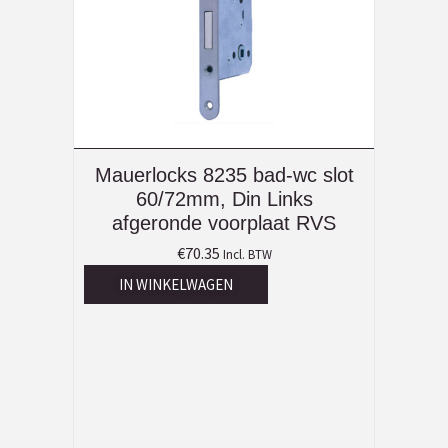
Mauerlocks 8235 bad-wc slot
60/72mm, Din Links
afgeronde voorplaat RVS
€
70.35
Incl. BTW
IN WINKELWAGEN