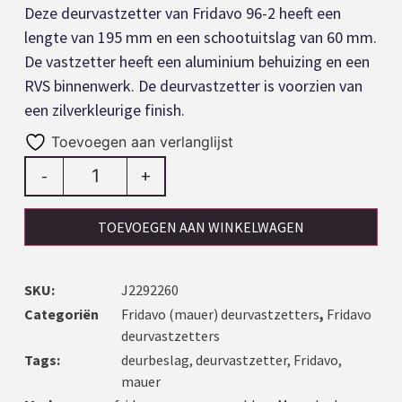
Deze deurvastzetter van Fridavo 96-2 heeft een
lengte van 195 mm en een schootuitslag van 60 mm.
De vastzetter heeft een aluminium behuizing en een
RVS binnenwerk. De deurvastzetter is voorzien van
een zilverkleurige finish.
Toevoegen aan verlanglijst
-
+
TOEVOEGEN AAN WINKELWAGEN
SKU:
J2292260
Categoriën
Fridavo (mauer) deurvastzetters
,
Fridavo
deurvastzetters
Tags:
deurbeslag
,
deurvastzetter
,
Fridavo
,
mauer