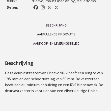
Merk:
fridavo
,
mauer assa abloy
,
Mauerlocks
Delen:
BESCHRIJVING
AANVULLENDE INFORMATIE
AANKOOP- EN LEVERINGSBELEID
Beschrijving
Deze deurvastzetter van Fridavo 96-2 heeft een lengte van
195 mm en een schootuitslag van 60 mm. De vastzetter
heeft een aluminium behuizing en een RVS binnenwerk. De
deurvastzetter is voorzien van een zilverkleurige finish.