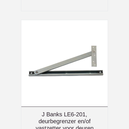
J Banks LE6-201,
deurbegrenzer en/of
vastzetter voor deuren