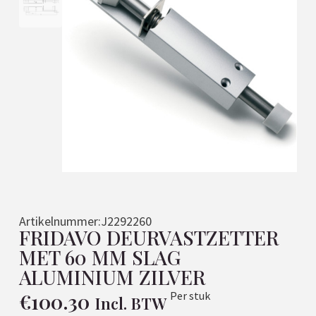
Artikelnummer:
J2292260
FRIDAVO DEURVASTZETTER
MET 60 MM SLAG
ALUMINIUM ZILVER
€
100.30
Per stuk
Incl. BTW