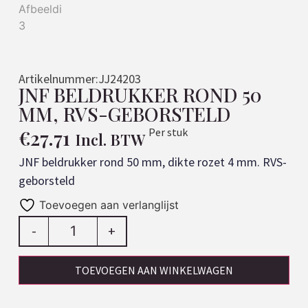
Artikelnummer:
JJ24203
JNF BELDRUKKER ROND 50
MM, RVS-GEBORSTELD
€
27.71
Per stuk
Incl. BTW
JNF beldrukker rond 50 mm, dikte rozet 4 mm. RVS-
geborsteld
Toevoegen aan verlanglijst
-
+
TOEVOEGEN AAN WINKELWAGEN