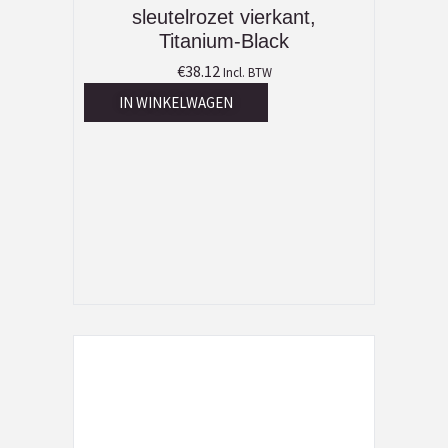
sleutelrozet vierkant,
Titanium-Black
€
38.12
Incl. BTW
IN WINKELWAGEN