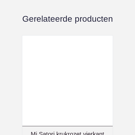
Gerelateerde producten
Mi Satori krukrozet vierkant