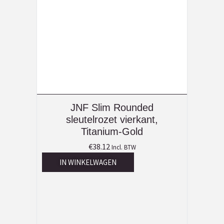
JNF Slim Rounded
sleutelrozet vierkant,
Titanium-Gold
€
38.12
Incl. BTW
IN WINKELWAGEN