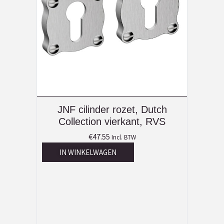
JNF cilinder rozet, Dutch
Collection vierkant, RVS
€
47.55
Incl. BTW
IN WINKELWAGEN