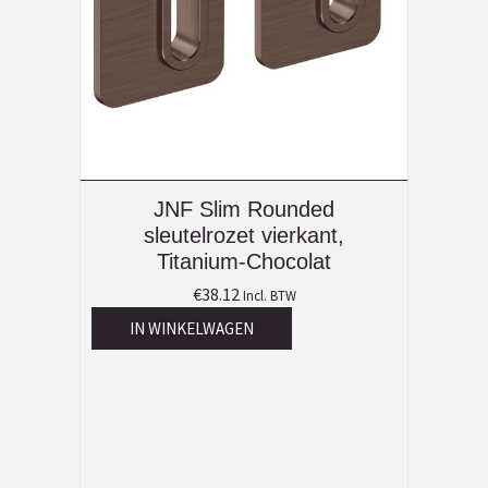
JNF Slim Rounded
sleutelrozet vierkant,
Titanium-Chocolat
€
38.12
Incl. BTW
IN WINKELWAGEN