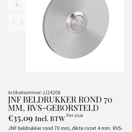
Artikelnummer:
JJ24208
JNF BELDRUKKER ROND 70
MM, RVS-GEBORSTELD
€
35.09
Per stuk
Incl. BTW
JNF beldrukker rond 70 mm, dikte rozet 4 mm. RVS-