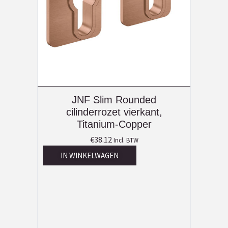
JNF Slim Rounded
cilinderrozet vierkant,
Titanium-Copper
€
38.12
Incl. BTW
IN WINKELWAGEN