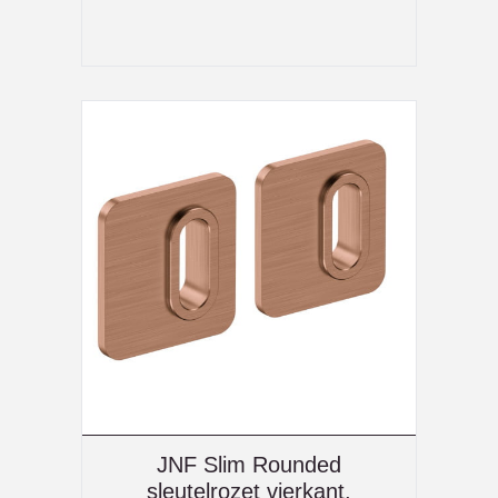
JNF Slim Rounded
sleutelrozet vierkant,