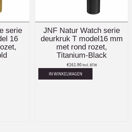
e serie
JNF Natur Watch serie
el 16
deurkruk T model16 mm
ozet,
met rond rozet,
ld
Titanium-Black
€
161.90
Incl. BTW
IN WINKELWAGEN