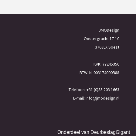
JMODesign
Oostergracht 17-10
3763LX Soest
KvK: 77245350
BTW: NL003174000B88
Telefoon: +31 (0)35 203 1663
E-mail:
info@jmodesign.nl
Onderdeel van
DeurbeslagGigant