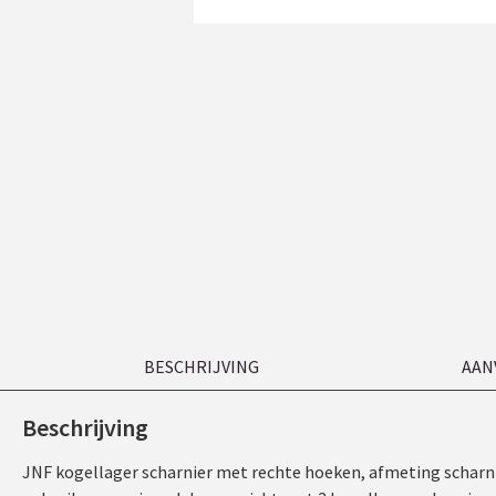
BESCHRIJVING
AAN
Beschrijving
JNF kogellager scharnier met rechte hoeken, afmeting scharnier