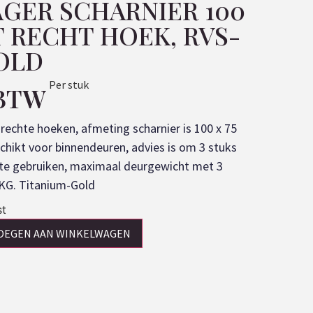
AGER SCHARNIER 100
T RECHT HOEK, RVS-
OLD
Per stuk
 BTW
rechte hoeken, afmeting scharnier is 100 x 75
chikt voor binnendeuren, advies is om 3 stuks
r te gebruiken, maximaal deurgewicht met 3
 KG. Titanium-Gold
st
OEGEN AAN WINKELWAGEN