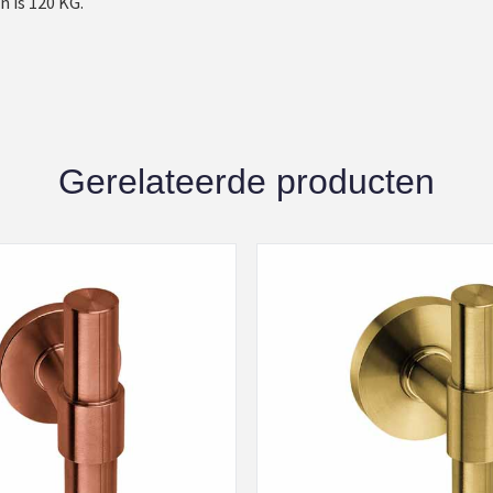
 is 120 KG.
Gerelateerde producten