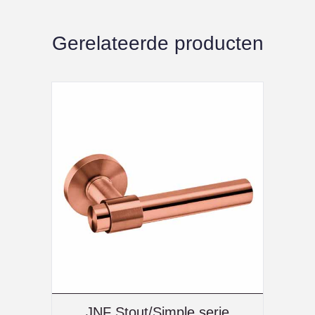
Gerelateerde producten
JNF Stout/Simple serie