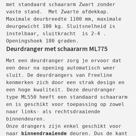
met standaard schaararm Zwart zonder 
vaste stand.  Met Zwarte afdekkap. 
Maximale deurbreedte 1100 mm, maximale 
deurgewicht 100 kg. Sluitsnelheid is 
instelbaar, sluitkracht  is 2-4 .  
Deurdranger met schaararm ML775
Met een deurdranger zorg je ervoor dat 
een deur na opening automatisch weer 
sluit. De deurdrangers van Freeline 
kenmerken zich door een strak design en 
een hoge kwaliteit. Deze deurdranger 
type ML550 heeft een standaard schaararm 
en is geschikt voor toepassing op zowel 
naar links- als rechtsdraaiende 
binnendeuren.
Onze drangers zijn enkel geschikt voor 
naar 
binnendraaiende
 deuren. Dus de kant 