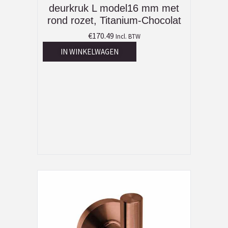
deurkruk L model16 mm met
rond rozet, Titanium-Chocolat
€
170.49
Incl. BTW
IN WINKELWAGEN