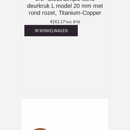
deurkruk L model 20 mm met
rond rozet, Titanium-Copper
€
161.17
Incl. BTW
IN WINKELWAGEN