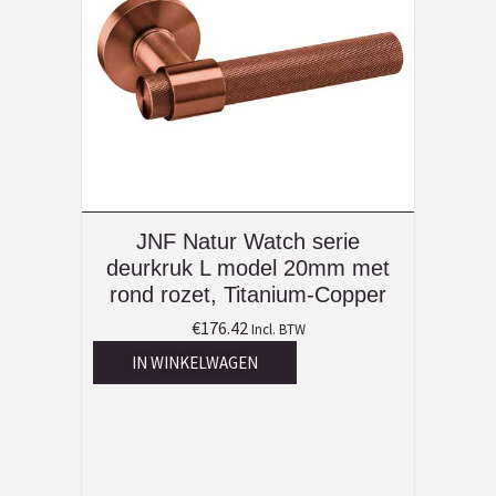
JNF Natur Watch serie
deurkruk L model 20mm met
rond rozet, Titanium-Copper
€
176.42
Incl. BTW
IN WINKELWAGEN