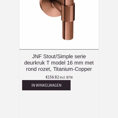
JNF Stout/Simple serie
deurkruk T model 16 mm met
rond rozet, Titanium-Copper
€
156.82
Incl. BTW
IN WINKELWAGEN