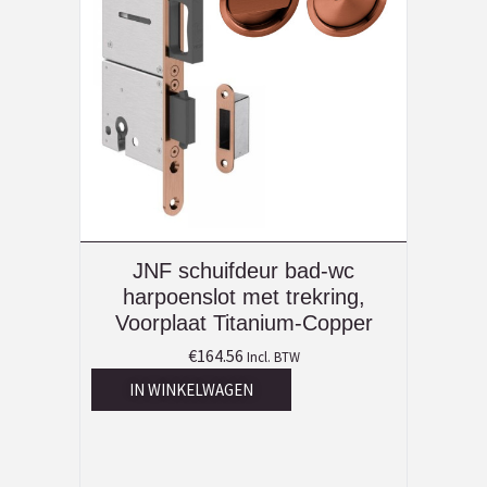
JNF schuifdeur bad-wc
harpoenslot met trekring,
Voorplaat Titanium-Copper
€
164.56
Incl. BTW
IN WINKELWAGEN