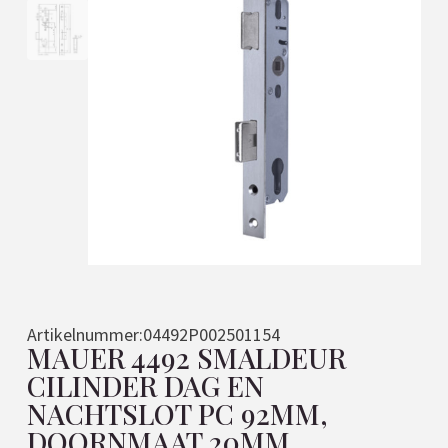
Artikelnummer:
04492P002501154
MAUER 4492 SMALDEUR
CILINDER DAG EN
NACHTSLOT PC 92MM,
DOORNMAAT 20MM,