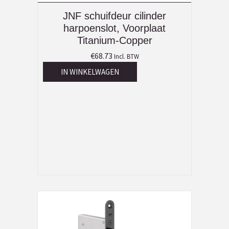
JNF schuifdeur cilinder
harpoenslot, Voorplaat
Titanium-Copper
€
68.73
Incl. BTW
IN WINKELWAGEN