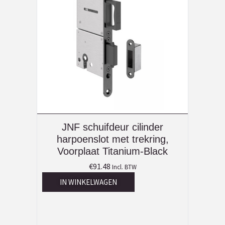
JNF schuifdeur cilinder
harpoenslot met trekring,
Voorplaat Titanium-Black
€
91.48
Incl. BTW
IN WINKELWAGEN