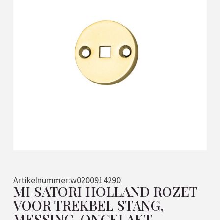
Artikelnummer:
w0200914290
MI SATORI HOLLAND ROZET
VOOR TREKBEL STANG,
MESSING-ONGELAKT