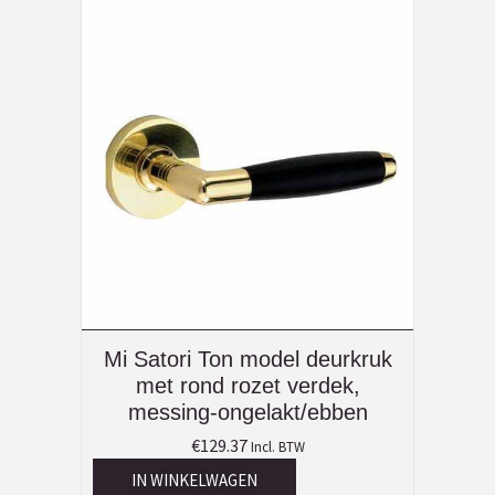
Mi Satori Ton model deurkruk
met rond rozet verdek,
messing-ongelakt/ebben
€
129.37
Incl. BTW
IN WINKELWAGEN