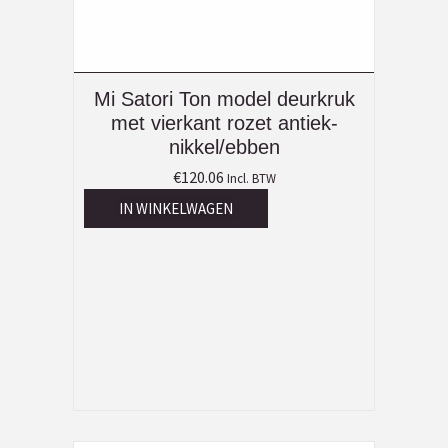
Mi Satori Ton model deurkruk
met vierkant rozet antiek-
nikkel/ebben
€
120.06
Incl. BTW
IN WINKELWAGEN