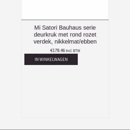
Mi Satori Bauhaus serie
deurkruk met rond rozet
verdek, nikkelmat/ebben
€
178.46
Incl. BTW
IN WINKELWAGEN