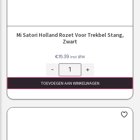
Mi Satori Holland Rozet Voor Trekbel Stang,
Zwart
€
15.39
Incl. BTW
-
+
TOEVOEGEN AAN WINKELWAGEN