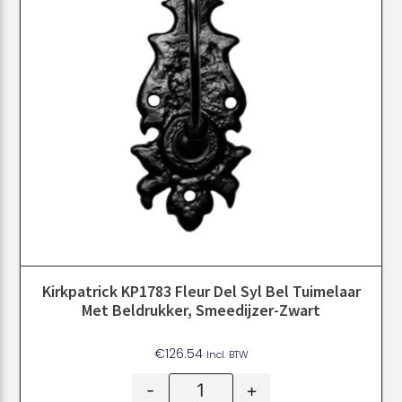
Kirkpatrick KP1783 Fleur Del Syl Bel Tuimelaar
Met Beldrukker, Smeedijzer-Zwart
€
126.54
Incl. BTW
-
+