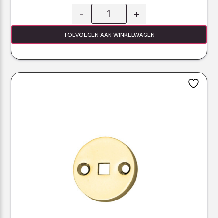
-
+
TOEVOEGEN AAN WINKELWAGEN