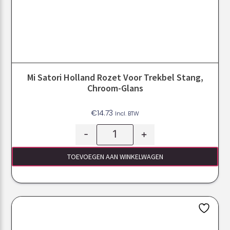
Mi Satori Holland Rozet Voor Trekbel Stang,
Chroom-Glans
€
14.73
Incl. BTW
-
+
TOEVOEGEN AAN WINKELWAGEN