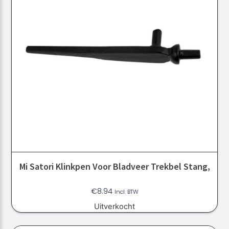
Mi Satori Klinkpen Voor Bladveer Trekbel Stang,
€
8.94
Incl. BTW
Uitverkocht