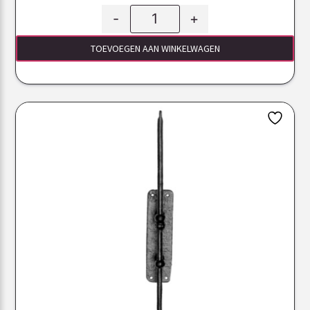
-
+
TOEVOEGEN AAN WINKELWAGEN