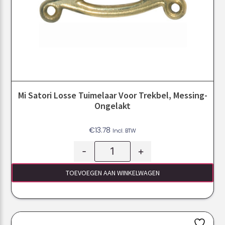
Mi Satori Losse Tuimelaar Voor Trekbel, Messing-
Ongelakt
€
13.78
Incl. BTW
-
+
TOEVOEGEN AAN WINKELWAGEN