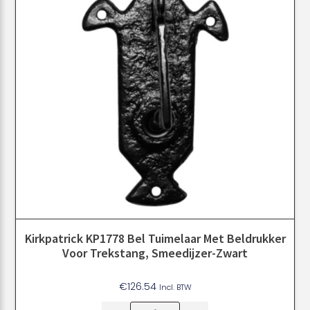
Kirkpatrick KP1778 Bel Tuimelaar Met Beldrukker
Voor Trekstang, Smeedijzer-Zwart
€
126.54
Incl. BTW