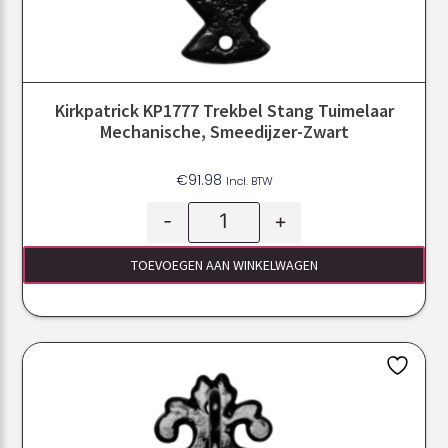
Kirkpatrick KP1777 Trekbel Stang Tuimelaar
Mechanische, Smeedijzer-Zwart
€
91.98
Incl. BTW
-
+
TOEVOEGEN AAN WINKELWAGEN