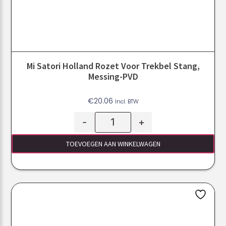
Mi Satori Holland Rozet Voor Trekbel Stang,
Messing-PVD
€
20.06
Incl. BTW
-
+
TOEVOEGEN AAN WINKELWAGEN