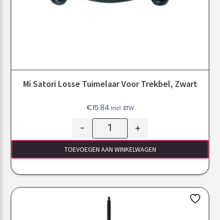
Mi Satori Losse Tuimelaar Voor Trekbel, Zwart
€
15.84
Incl. BTW
-
+
TOEVOEGEN AAN WINKELWAGEN