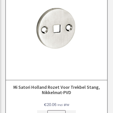
Mi Satori Holland Rozet Voor Trekbel Stang,
Nikkelmat-PVD
€
20.06
Incl. BTW