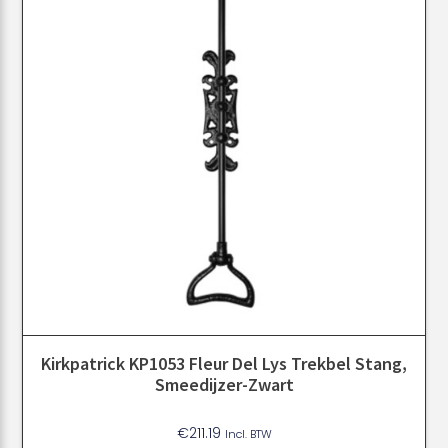
Kirkpatrick KP1053 Fleur Del Lys Trekbel Stang,
Smeedijzer-Zwart
€
211.19
Incl. BTW