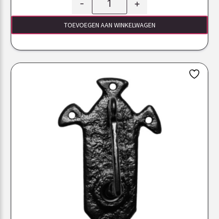
-
+
TOEVOEGEN AAN WINKELWAGEN