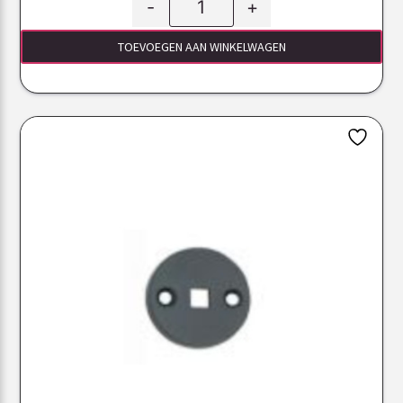
-
+
TOEVOEGEN AAN WINKELWAGEN