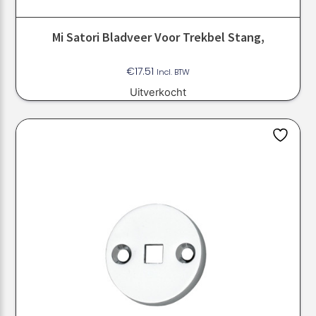
Mi Satori Bladveer Voor Trekbel Stang,
€
17.51
Incl. BTW
Uitverkocht