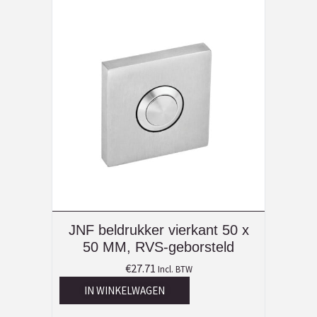
JNF beldrukker vierkant 50 x
50 MM, RVS-geborsteld
€
27.71
Incl. BTW
IN WINKELWAGEN