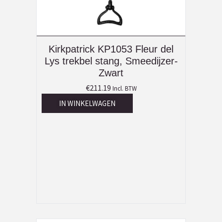
Kirkpatrick KP1053 Fleur del
Lys trekbel stang, Smeedijzer-
Zwart
€
211.19
Incl. BTW
IN WINKELWAGEN