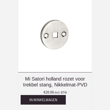
Mi Satori holland rozet voor
trekbel stang, Nikkelmat-PVD
€
20.06
Incl. BTW
IN WINKELWAGEN