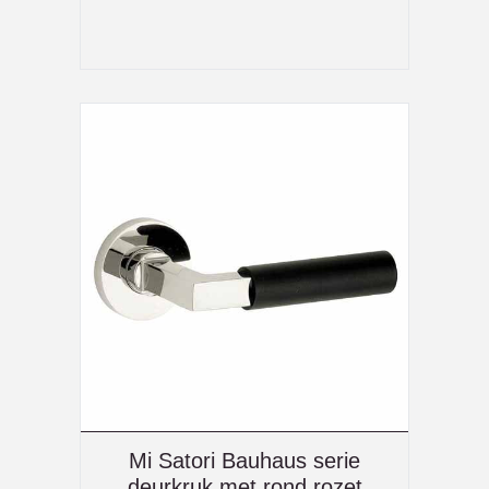
Mi Satori Bauhaus serie
deurkruk met rond rozet