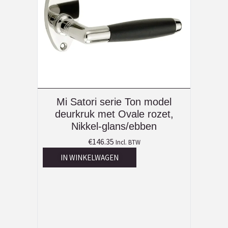
Mi Satori serie Ton model
deurkruk met Ovale rozet,
Nikkel-glans/ebben
€
146.35
Incl. BTW
IN WINKELWAGEN