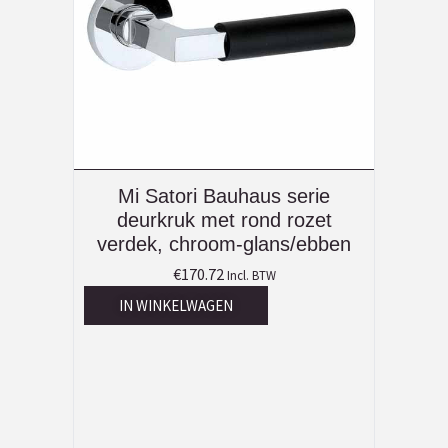
Mi Satori Bauhaus serie
deurkruk met rond rozet
verdek, chroom-glans/ebben
€
170.72
Incl. BTW
IN WINKELWAGEN