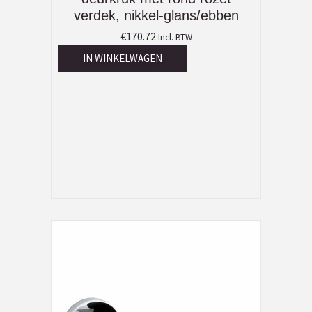
verdek, nikkel-glans/ebben
€
170.72
Incl. BTW
IN WINKELWAGEN