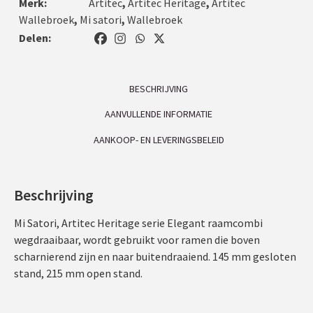
Merk:
Artitec
,
Artitec Heritage
,
Artitec
Wallebroek
,
Mi satori
,
Wallebroek
Delen:
BESCHRIJVING
AANVULLENDE INFORMATIE
AANKOOP- EN LEVERINGSBELEID
Beschrijving
Mi Satori, Artitec Heritage serie Elegant raamcombi
wegdraaibaar, wordt gebruikt voor ramen die boven
scharnierend zijn en naar buitendraaiend. 145 mm gesloten
stand, 215 mm open stand.