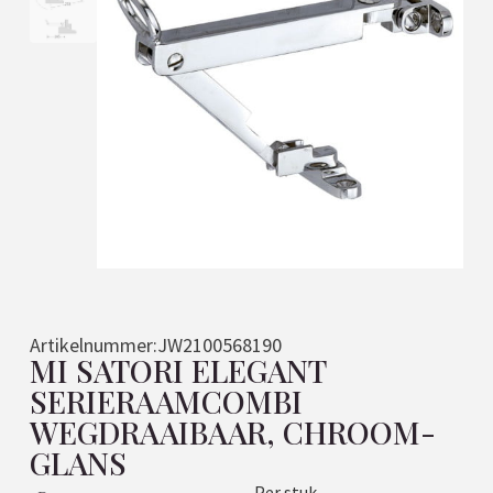
Artikelnummer:
JW2100568190
MI SATORI ELEGANT
SERIERAAMCOMBI
WEGDRAAIBAAR, CHROOM-
GLANS
Per stuk