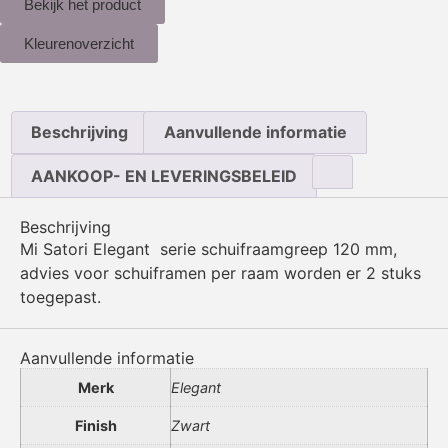
Bekijk het product
Kleurenoverzicht
Beschrijving
Aanvullende informatie
AANKOOP- EN LEVERINGSBELEID
Beschrijving
Mi Satori Elegant serie schuifraamgreep 120 mm,
advies voor schuiframen per raam worden er 2 stuks
toegepast.
Aanvullende informatie
Merk
Elegant
Finish
Zwart