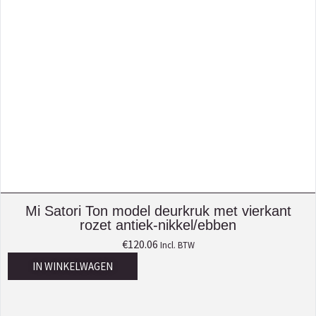
Mi Satori Ton model deurkruk met vierkant
rozet antiek-nikkel/ebben
€
120.06
Incl. BTW
IN WINKELWAGEN