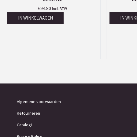
€
94.80
Incl. BTW
IN WINKELWAGEN
IN WIN
Algemene voorwaarden
Retourneren
Catalogi
Privacy Policy