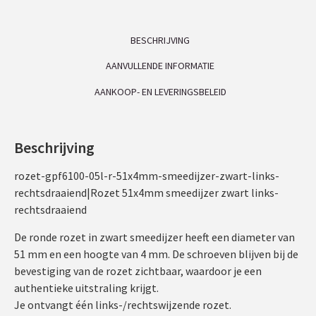
BESCHRIJVING
AANVULLENDE INFORMATIE
AANKOOP- EN LEVERINGSBELEID
Beschrijving
rozet-gpf6100-05l-r-51x4mm-smeedijzer-zwart-links-
rechtsdraaiend|Rozet 51x4mm smeedijzer zwart links-
rechtsdraaiend
De ronde rozet in zwart smeedijzer heeft een diameter van
51 mm en een hoogte van 4 mm. De schroeven blijven bij de
bevestiging van de rozet zichtbaar, waardoor je een
authentieke uitstraling krijgt.
Je ontvangt één links-/rechtswijzende rozet.