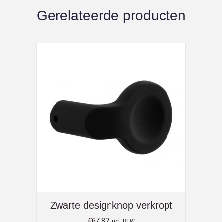
Gerelateerde producten
Zwarte designknop verkropt
€
67.82
Incl. BTW