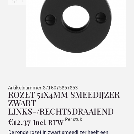
Artikelnummer:
8716075857853
ROZET 51X4MM SMEEDIJZER
ZWART
LINKS-/RECHTSDRAAIEND
€
12.37
Per stuk
Incl. BTW
De ronde rozet in zwart smeedijzer heeft een