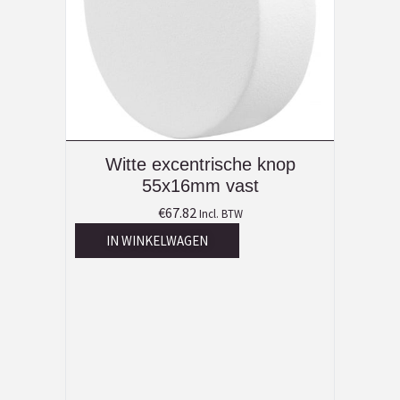
Witte excentrische knop
55x16mm vast
€
67.82
Incl. BTW
IN WINKELWAGEN