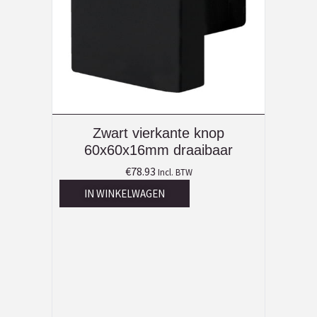
Zwart vierkante knop
60x60x16mm draaibaar
€
78.93
Incl. BTW
IN WINKELWAGEN