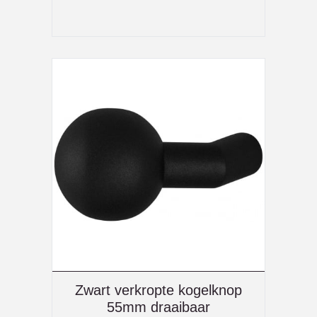
Zwart verkropte kogelknop
55mm draaibaar