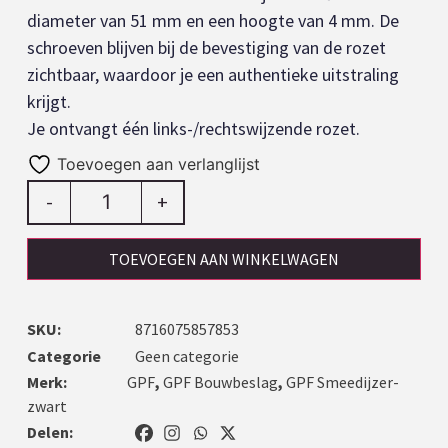
diameter van 51 mm en een hoogte van 4 mm. De
schroeven blijven bij de bevestiging van de rozet
zichtbaar, waardoor je een authentieke uitstraling
krijgt.
Je ontvangt één links-/rechtswijzende rozet.
Toevoegen aan verlanglijst
-
+
TOEVOEGEN AAN WINKELWAGEN
SKU:
8716075857853
Categorie
Geen categorie
Merk:
GPF
,
GPF Bouwbeslag
,
GPF Smeedijzer-
zwart
Delen: