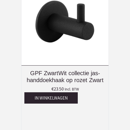
GPF ZwartWit collectie jas-
handdoekhaak op rozet Zwart
€
23.50
Incl. BTW
IN WINKELWAGEN