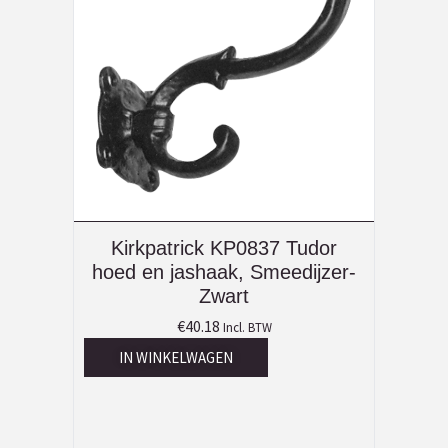
Kirkpatrick KP0837 Tudor
hoed en jashaak, Smeedijzer-
Zwart
€
40.18
Incl. BTW
IN WINKELWAGEN