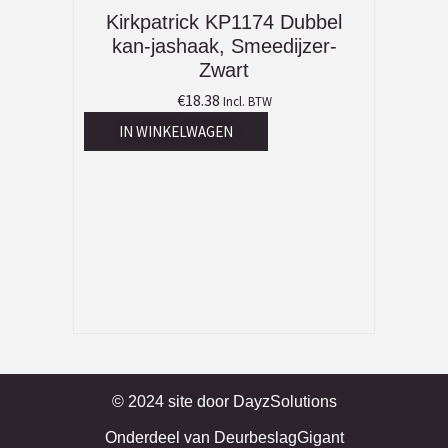
Kirkpatrick KP1174 Dubbel
kan-jashaak, Smeedijzer-
Zwart
€
18.38
Incl. BTW
IN WINKELWAGEN
© 2024 site door
DayzSolutions
Onderdeel van
DeurbeslagGigant