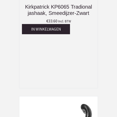
Kirkpatrick KP6065 Tradional
jashaak, Smeedijzer-Zwart
€
33.60
Incl. BTW
IN WINKELWAGEN