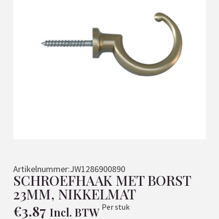
Artikelnummer:
JW1286900890
SCHROEFHAAK MET BORST
23MM, NIKKELMAT
€
3.87
Per stuk
Incl. BTW