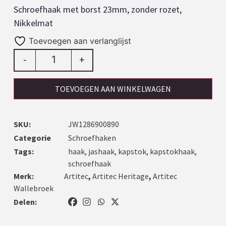
Schroefhaak met borst 23mm, zonder rozet,
Nikkelmat
Toevoegen aan verlanglijst
-
+
TOEVOEGEN AAN WINKELWAGEN
SKU:
JW1286900890
Categorie
Schroefhaken
Tags:
haak
,
jashaak
,
kapstok
,
kapstokhaak
,
schroefhaak
Merk:
Artitec
,
Artitec Heritage
,
Artitec
Wallebroek
Delen: