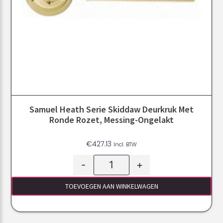
Samuel Heath Serie Skiddaw Deurkruk Met
Ronde Rozet, Messing-Ongelakt
€
427.13
Incl. BTW
-
+
TOEVOEGEN AAN WINKELWAGEN