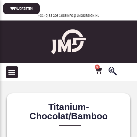
FAVORIETEN
+31 (0)35 203 1663
INFO@JMODESIGN.NL
0
Titanium-
Chocolat/Bamboo