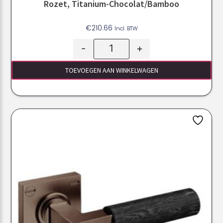
Rozet, Titanium-Chocolat/Bamboo
€
210.66
Incl. BTW
-
+
TOEVOEGEN AAN WINKELWAGEN