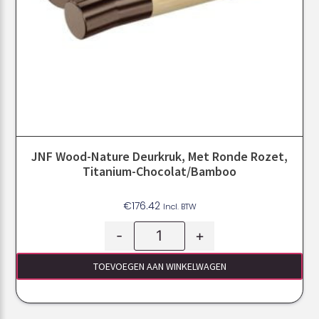
JNF Wood-Nature Deurkruk, Met Ronde Rozet,
Titanium-Chocolat/Bamboo
€
176.42
Incl. BTW
-
+
TOEVOEGEN AAN WINKELWAGEN