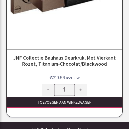
JNF Collectie Bauhaus Deurkruk, Met Vierkant
Rozet, Titanium-Chocolat/Blackwood
€
210.66
Incl. BTW
-
+
TOEVOEGEN AAN WINKELWAGEN