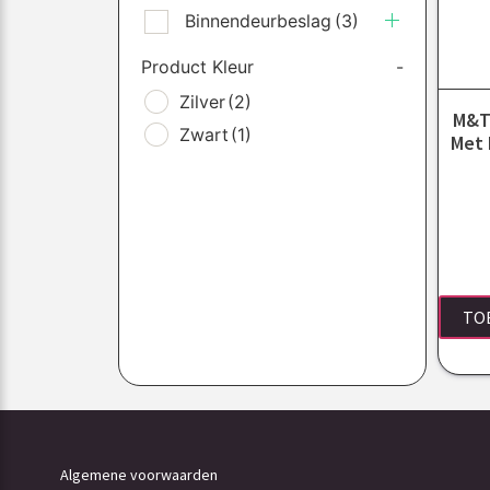
Binnendeurbeslag
(3)
Product Kleur
-
Zilver
(2)
M&T 
Zwart
(1)
Met 
TO
Algemene voorwaarden