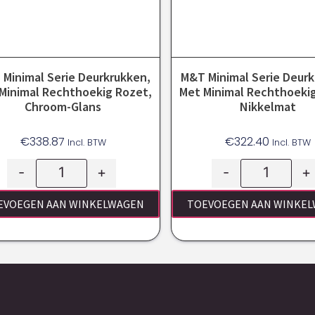
Minimal Serie Deurkrukken,
M&T Minimal Serie Deurk
Minimal Rechthoekig Rozet,
Met Minimal Rechthoekig
Chroom-Glans
Nikkelmat
€
338.87
€
322.40
Incl. BTW
Incl. BTW
-
+
-
+
EVOEGEN AAN WINKELWAGEN
TOEVOEGEN AAN WINKE