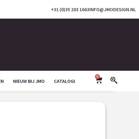
+31 (0)35 203 1663
INFO@JMODESIGN.NL
0
EN
NIEUW BIJ JMO
CATALOGI