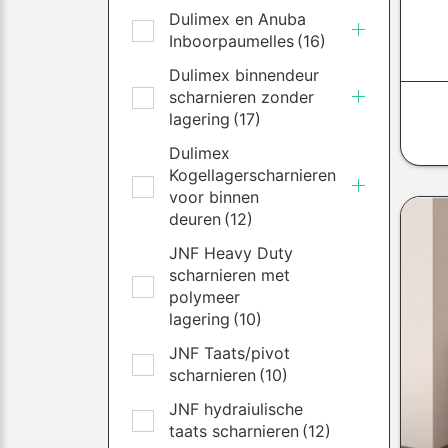
Dulimex en Anuba
Inboorpaumelles
(16)
Dulimex binnendeur
scharnieren zonder
lagering
(17)
Dulimex
Kogellagerscharnieren
voor binnen
deuren
(12)
JNF Heavy Duty
scharnieren met
polymeer
lagering
(10)
JNF Taats/pivot
scharnieren
(10)
JNF hydraiulische
taats scharnieren
(12)