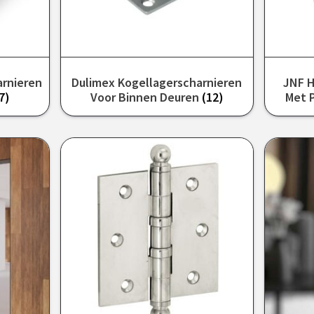
arnieren
Dulimex Kogellagerscharnieren
JNF H
7)
Voor Binnen Deuren
(12)
Met 