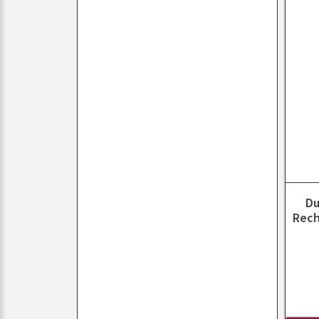
Du
Rech