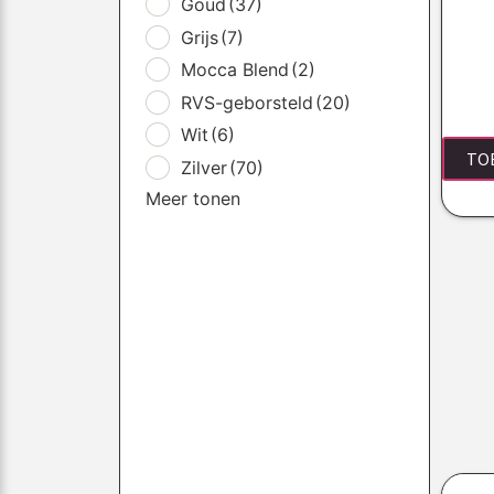
Goud
(37)
Grijs
(7)
Mocca Blend
(2)
RVS-geborsteld
(20)
Wit
(6)
TO
Zilver
(70)
Meer tonen