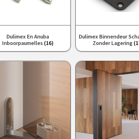
Dulimex En Anuba
Dulimex Binnendeur Sch
Inboorpaumelles
(16)
Zonder Lagering
(1