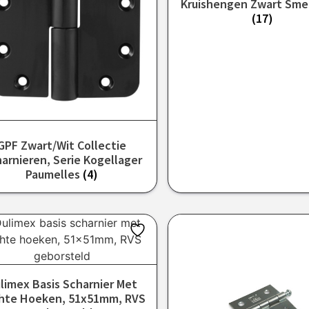
Kruishengen Zwart Sme
(17)
GPF Zwart/Wit Collectie
arnieren, Serie Kogellager
Paumelles
(4)
limex Basis Scharnier Met
hte Hoeken, 51x51mm, RVS