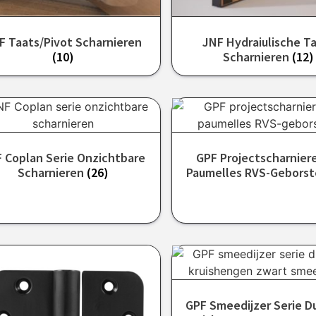
F Taats/pivot Scharnieren
JNF Hydraiulische T
(10)
Scharnieren
(12)
 Coplan Serie Onzichtbare
GPF Projectscharnier
Scharnieren
(26)
Paumelles RVS-Gebors
GPF Smeedijzer Serie D