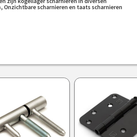
n zijn kogellager scharnieren in diversen
, Onzichtbare scharnieren en taats scharnieren