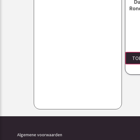
Du
Ron
TO
Algemene voorwaarden