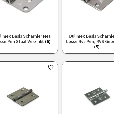
limex Basis Scharnier Met
Dulimex Basis Scharni
sse Pen Staal Verzinkt
(6)
Losse Rvs Pen, RVS Geb
(5)