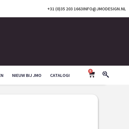
+31 (0)35 203 1663
INFO@JMODESIGN.NL
0
EN
NIEUW BIJ JMO
CATALOGI