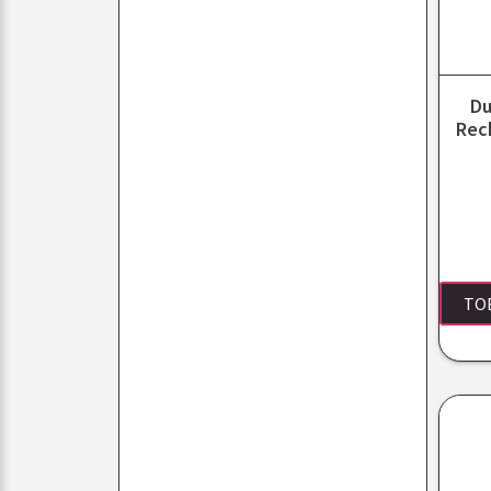
Du
Rec
TO