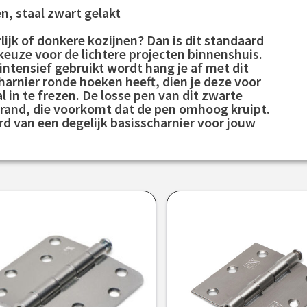
n, staal zwart gelakt
ijk of donkere kozijnen? Dan is dit standaard
keuze voor de lichtere projecten binnenshuis.
 intensief gebruikt wordt hang je af met dit
harnier ronde hoeken heeft, dien je deze voor
 in te frezen. De losse pen van dit zwarte
elrand, die voorkomt dat de pen omhoog kruipt.
rd van een degelijk basisscharnier voor jouw