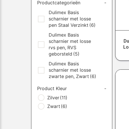
Productcategorieën
-
Dulimex Basis
scharnier met losse
pen Staal Verzinkt
(6)
Dulimex Basis
Du
scharnier met losse
Lo
rvs pen, RVS
geborsteld
(5)
Dulimex Basis
scharnier met losse
zwarte pen, Zwart
(6)
Product Kleur
-
Zilver
(11)
Zwart
(6)