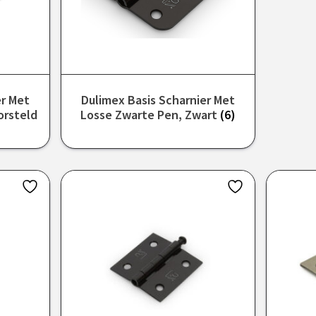
er Met
Dulimex Basis Scharnier Met
orsteld
Losse Zwarte Pen, Zwart
(6)