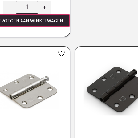
-
+
EVOEGEN AAN WINKELWAGEN