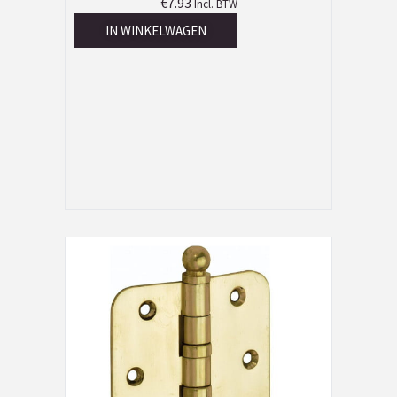
€
7.93
Incl. BTW
IN WINKELWAGEN