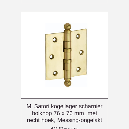
Mi Satori kogellager scharnier
bolknop 76 x 76 mm, met
recht hoek, Messing-ongelakt
€
31.52