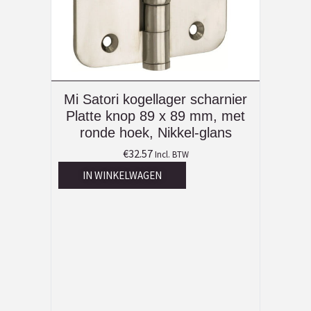
Mi Satori kogellager scharnier
Platte knop 89 x 89 mm, met
ronde hoek, Nikkel-glans
€
32.57
Incl. BTW
IN WINKELWAGEN