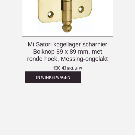
Mi Satori kogellager scharnier
Bolknop 89 x 89 mm, met
ronde hoek, Messing-ongelakt
€
30.43
Incl. BTW
IN WINKELWAGEN