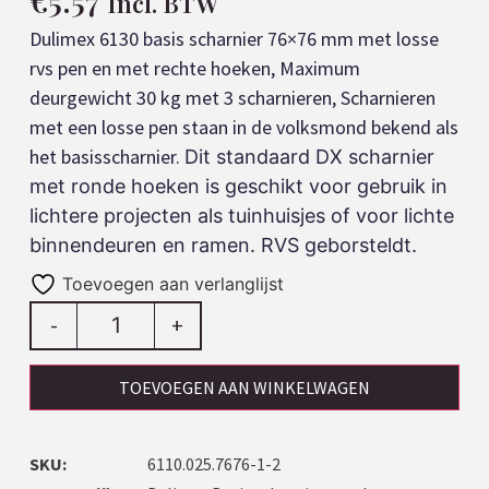
€
5.57
Incl. BTW
Dulimex 6130 basis scharnier 76×76 mm met losse
rvs pen en met rechte hoeken, Maximum
deurgewicht 30 kg met 3 scharnieren, Scharnieren
met een losse pen staan in de volksmond bekend als
het basisscharnier.
Dit standaard DX scharnier
met ronde hoeken is geschikt voor gebruik in
lichtere projecten als tuinhuisjes of voor lichte
binnendeuren en ramen. RVS geborsteldt.
Toevoegen aan verlanglijst
-
+
TOEVOEGEN AAN WINKELWAGEN
SKU:
6110.025.7676-1-2