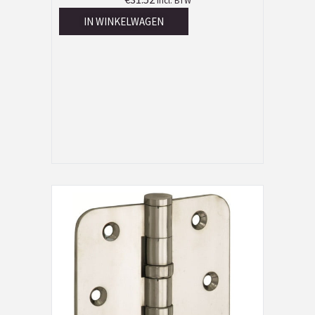
Incl. BTW
IN WINKELWAGEN