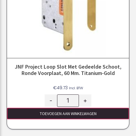
JNF Project Loop Slot Met Gedeelde Schoot,
Ronde Voorplaat, 60 Mm. Titanium-Gold
€
49.73
Incl. BTW
-
+
TOEVOEGEN AAN WINKELWAGEN