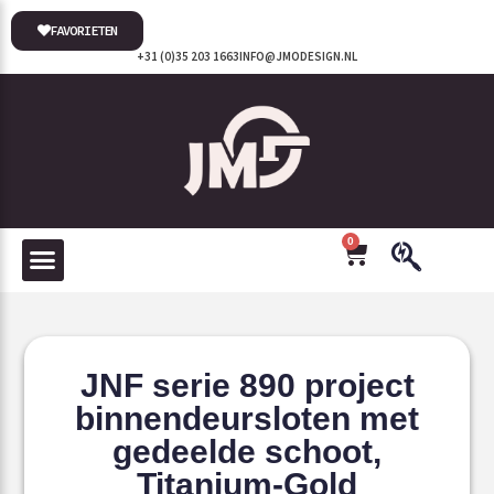
FAVORIETEN
+31 (0)35 203 1663
INFO@JMODESIGN.NL
0
JNF serie 890 project
binnendeursloten met
gedeelde schoot,
Titanium-Gold