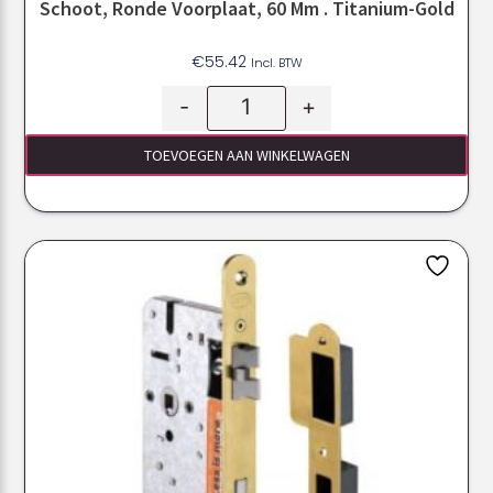
Schoot, Ronde Voorplaat, 60 Mm . Titanium-Gold
€
55.42
Incl. BTW
-
+
TOEVOEGEN AAN WINKELWAGEN