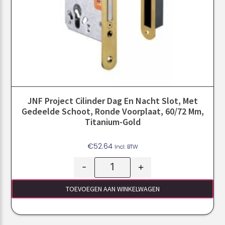
JNF Project Cilinder Dag En Nacht Slot, Met
Gedeelde Schoot, Ronde Voorplaat, 60/72 Mm,
Titanium-Gold
€
52.64
Incl. BTW
-
+
TOEVOEGEN AAN WINKELWAGEN